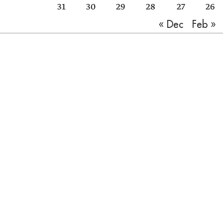
31
30
29
28
27
26
Feb »
« Dec