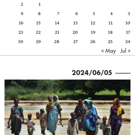
2
1
كتّابنا
9
8
7
6
5
4
3
الأرشيف
16
15
14
13
12
11
10
23
22
21
20
19
18
17
30
29
28
27
26
25
24
Jul »
« May
2024/06/05