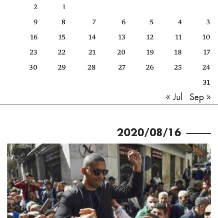
2
1
كتّابنا
9
8
7
6
5
4
3
الأرشيف
16
15
14
13
12
11
10
23
22
21
20
19
18
17
30
29
28
27
26
25
24
31
Sep »
« Jul
2020/08/16