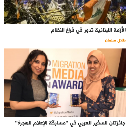
الأزمة اللبنانية تدور في فراغ النظام
طلال سلمان
جائزتان للسفير العربي في "مسابقة الإعلام للهجرة"