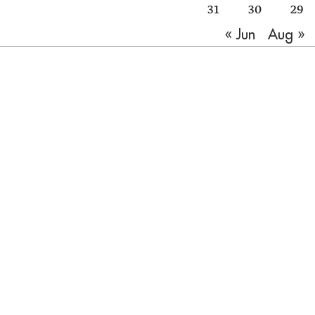
31
30
29
Aug »
« Jun