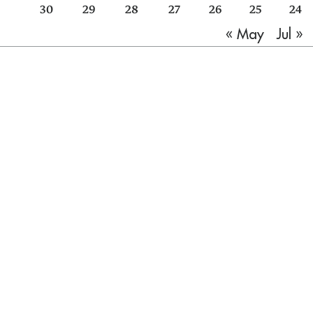
30
29
28
27
26
25
24
Jul »
« May