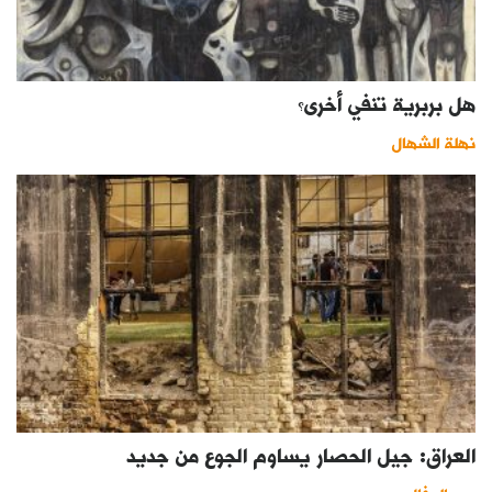
هل بربرية تنفي أخرى؟
نهلة الشهال
العراق: جيل الحصار يساوم الجوع من جديد