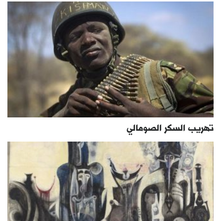
تهريب السكر الصومالي