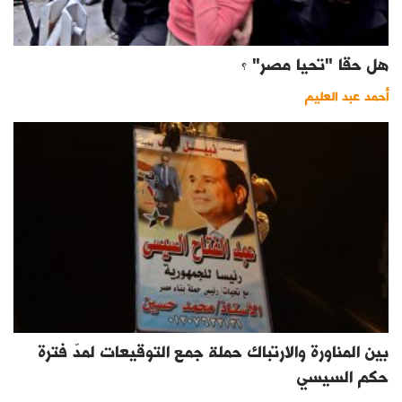
هل حقا "تحيا مصر" ؟
أحمد عبد العليم
بين المناورة والارتباك حملة جمع التوقيعات لمدّ فترة
حكم السيسي