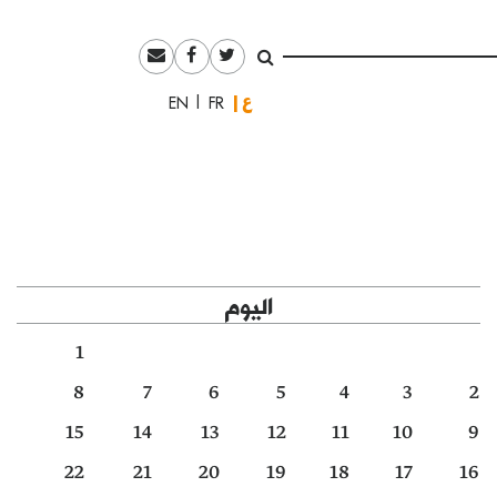
العربية
English
Français
اليوم
1
8
7
6
5
4
3
2
15
14
13
12
11
10
9
22
21
20
19
18
17
16