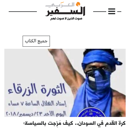
جميع الكتاب
الرئيسية
مواضيع
إفتتاحية
فكرة
دفاتر
كرة القدم في السودان.. كيف مُزِجت بالسياسة؟
بالصورة