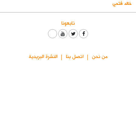
خالد فتحي
كتّابنا
الأرشيف
تابعونا
من نحن
اتصل بنا
النشرة البريدية