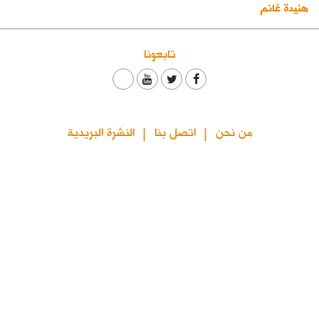
هنيدة غانم
كتّابنا
الأرشيف
تابعونا
من نحن
اتصل بنا
النشرة البريدية