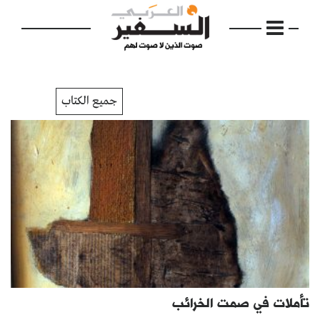
جميع الكتاب
الرئيسية
مواضيع
إفتتاحية
فكرة
دفاتر
تأملات في صمت الخرائب
بالصورة