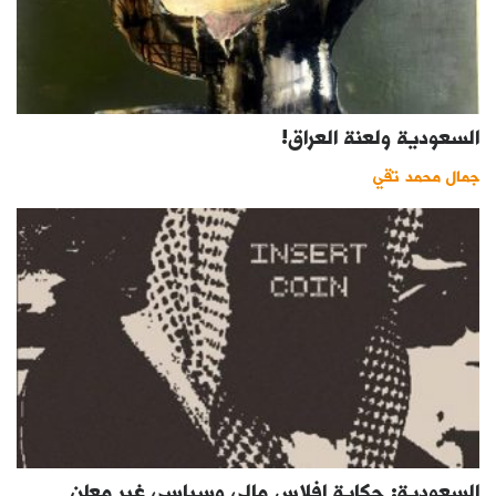
السعودية ولعنة العراق!
جمال محمد تقي
السعودية: حكاية إفلاس مالي وسياسي غير معلن