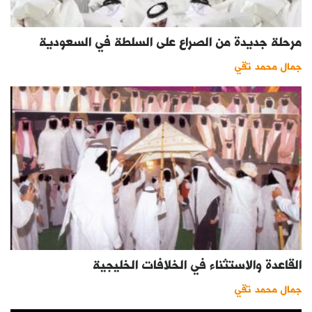
كتّابنا
مرحلة جديدة من الصراع على السلطة في السعودية
الأرشيف
جمال محمد تقي
القاعدة والاستثناء في الخلافات الخليجية
جمال محمد تقي