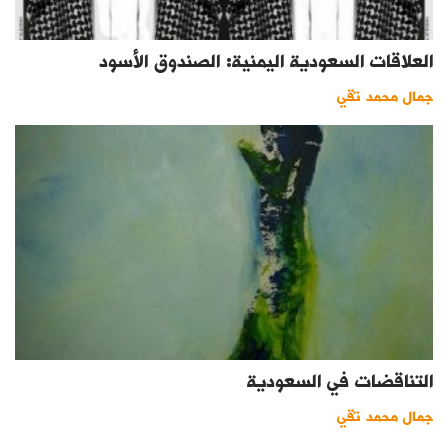
العلاقات السعودية اليمنية: الصندوق الأسود
جمال محمد تقي
التناقضات في السعودية
جمال محمد تقي