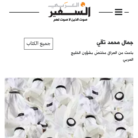
جمال محمد تقي
جميع الكتاب
باحث من العراق مختصّ بشؤون الخليج
العربي
الرئيسية
مواضيع
إفتتاحية
فكرة
دفاتر
بالصورة