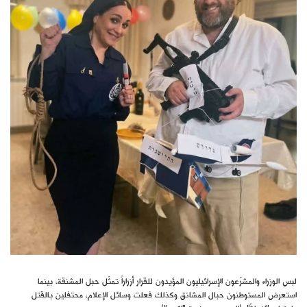
لبس الوزراء والمشرّعون الإسرائيليون المؤيدون للقرار أزراراً تمثّل حبل المشنقة، بينما
استعرض المستوطنون حبال المشانق وكذلك فعلت وسائل الإعلام، محتفلين بالقتل