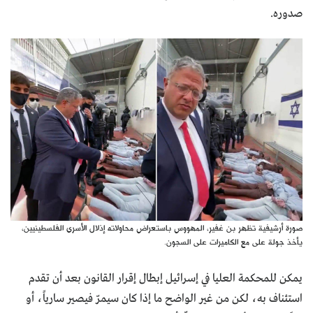
صدوره.
صورة أرشيفية تظهر بن غفير، المهووس باستعراض محاولاته إذلال الأسرى الفلسطينيين،
يأخذ جولة على مع الكاميرات على السجون.
يمكن للمحكمة العليا في إسرائيل إبطال إقرار القانون بعد أن تقدم
استئناف به، لكن من غير الواضح ما إذا كان سيمرّ فيصير سارياً، أو