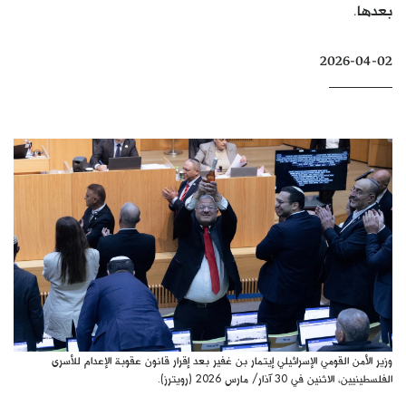
بعدها.
كتّابنا
الأرشيف
2026-04-02
وزير الأمن القومي الإسرائيلي إيتمار بن غفير بعد إقرار قانون عقوبة الإعدام للأسرى
الفلسطينيين، الاثنين في 30 آذار/ مارس 2026 (رويترز).