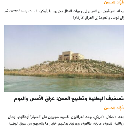
فؤاد الحسن
رحلة العراقيين من العراق إلى جبهات القتال بين روسيا وأوكرانيا مستمرة منذ 2022، ثم
إلى الموت، والعودة إلى العراق كأرقام!
تسخيف الوطنية وتطبيع المحن: عراق الأمس واليوم
فؤاد الحسن
بعد الاحتلال الأمريكي، وجد العراقيون أنفسهم مُجبرين على "اختيار" أوطانهم. أوطان
زبائنية، نفعية، ماديّة، طائفية، وعِرقية. يمكنهم اختيار ما يناسبهم من سوق الوطنية