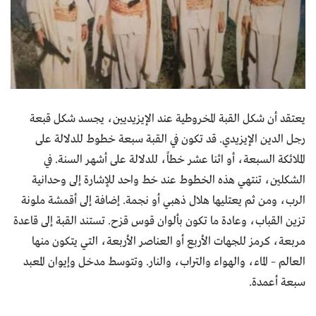
يعتقد أن شكل القبة المخروطية عند الإيزيديين، يجسد شكل قبعة
رجل الدين الإيزيدي. قد تكون في القبة سبعة خطوط للدلالة على
الملائكة السبعة، أو اثنا عشر خطاً، للدلالة على أشهر السنة. في
الشكلين، تنتهي هذه الخطوط عند خط واحد للإشارة إلى وحدانية
الرب، ومن ثم يعتليها هلال ذهبي أو نجمة. إضافة إلى أقمشة ملونة
تزين القباب، وعادة ما تكون بألوان قوس قزح. تستند القبة إلى قاعدة
مربعة، كرمز للجهات الأربع أو العناصر الأربعة، التي يتكون منها
العالم – الماء، والهواء والتراب، والنار. وتتوسط مدخل وإيوان المعبد
سبعة أعمدة.