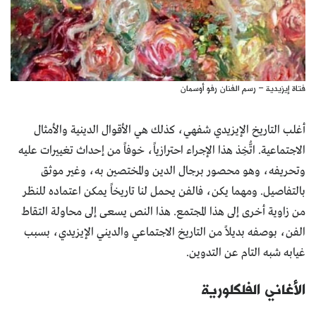
فتاة إيزيدية – رسم الفنان رفو أوسمان
أغلب التاريخ الإيزيدي شفهي، كذلك هي الأقوال الدينية والأمثال
الاجتماعية. اتُّخِذ هذا الإجراء احترازياً، خوفاً من إحداث تغييرات عليه
وتحريفه، وهو محصور برجال الدين والمختصين به، وغير موثق
بالتفاصيل. ومهما يكن، فالفن يحمل لنا تاريخاً يمكن اعتماده للنظر
من زاوية أخرى إلى هذا المجتمع. هذا النص يسعى إلى محاولة التقاط
الفن، بوصفه بديلاً من التاريخ الاجتماعي والديني الإيزيدي، بسبب
غيابه شبه التام عن التدوين.
الأغاني الفلكلورية