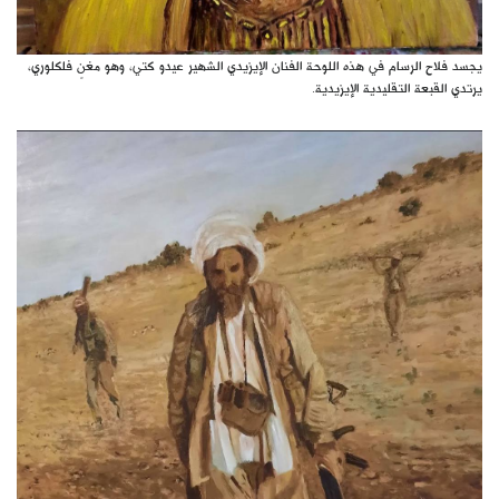
يجسد فلاح الرسام في هذه اللوحة الفنان الإيزيدي الشهير عيدو كتي، وهو مغنٍ فلكلوري،
يرتدي القبعة التقليدية الإيزيدية.