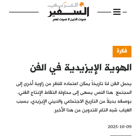
فكرة
الهوية الإيزيدية في الفن
الرئيسية
مواضيع
يحمل الفن لنا تاريخاً يمكن اعتماده للنظر من زاوية أخرى إلى
إفتتاحية
المجتمع. هذا النص يسعى إلى محاولة التقاط الإنتاج الفني،
بوصفه بديلاً من التاريخ الاجتماعي والديني الإيزيدي، بسبب
فكرة
الغياب شبه التام للتدوين من هذا الأخير.
دفاتر
2025-10-09
بالصورة