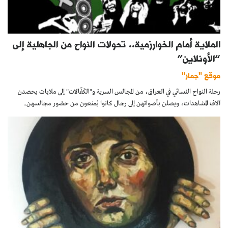
الملاية أمام الخوارزمية.. تحولات النواح من الجاهلية إلى
“الأونلاين”
موقع "جمار"
رحلة النواح النسائي في العراق، من المجالس السرية و"الكَفّالات" إلى ملايات يحصدن
آلاف المشاهدات، ويصلن بأصواتهن إلى رجال كانوا يُمنعون من حضور مجالسهن..