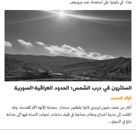
هذا، كي يكونوا على استعداد عند مرورهم...
السائرون في درب الشمس: الحدود العراقية-السورية
فؤاد الحسن
أكثر من نصف مليون إيزيدي كانوا يقطنون سنجار، بحماية الإلهة الأم المقدسة، وقد
انقلبَت إلى مدينة أشباح ومقابر جماعية في ظرف ساعات. تحولت النساء فيها إلى بضاعة
تباع في السوق،...