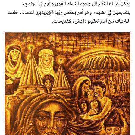
يمكن كذلك النظر إلى وجود النساء القوي والمهم في المجتمع،
بتقديمهن في المشهد، وهو أمر يعكس رؤية الإيزيديين للنساء، خاصة
الناجيات من أسر تنظيم داعش، كقديسات.