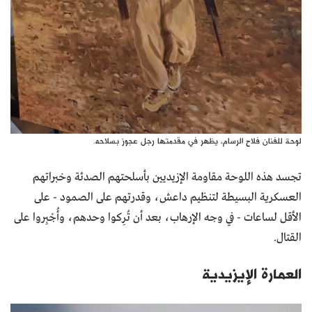
لوحة للفنان فلاح الرسام، يظهر في مقدمتها رجل عجوز بسلاحه.
تجسد هذه اللوحة مقاومة الإزيديين بأسلحتهم الصدئة وخبراتهم
العسكرية البسيطة لتنظيم داعش، وقدرتهم على الصمود - على
الأقل لساعات - في وجه الإرهاب، بعد أن تُرِكوا وحدهم، وأُجْبِروا على
القتال.
العمارة الإيزيدية