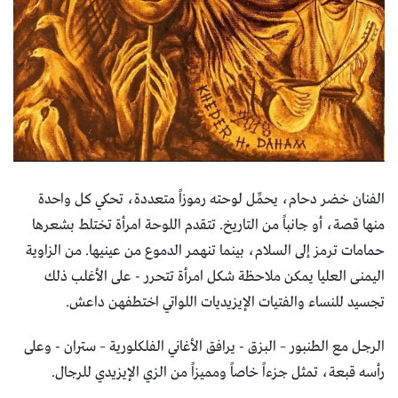
الفنان خضر دحام، يحمِّل لوحته رموزاً متعددة، تحكي كل واحدة
منها قصة، أو جانباً من التاريخ. تتقدم اللوحة امرأة تختلط بشعرها
حمامات ترمز إلى السلام، بينما تنهمر الدموع من عينيها. من الزاوية
اليمنى العليا يمكن ملاحظة شكل امرأة تتحرر - على الأغلب ذلك
تجسيد للنساء والفتيات الإيزيديات اللواتي اختطفهن داعش.
الرجل مع الطنبور – البزق - يرافق الأغاني الفلكلورية – ستران - وعلى
رأسه قبعة، تمثل جزءاً خاصاً ومميزاً من الزي الإيزيدي للرجال.