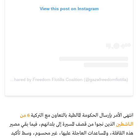
View this post on Instagram
A post shared by Freedom Flotilla Coalition (@gazafreedomflotilla)
انتهى الأمر بإرسال الحكومة المالطية بالتعاون مع التركية
6 من
الناشطين
الذين نجوا من قصف المسيرة إلى بلدانهم، فيما بقي مصير
هذه القافلة، والمساعدات العاجلة عليها، غير محسوم، وسط تأكيد