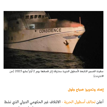
كتّابنا
الأرشيف
سفينة الضمير التابعة لأسطول الحرية محترقة إثر قصفها يوم 2 أيار/مايو 2025 (عن
الانترنت).
إعداد وتحرير: صباح جلّول
أعلن
تحالف أسطول الحرية -
الائتلاف غير الحكومي الدولي الذي نشط