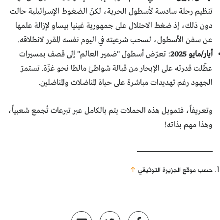
تنظيم رحلة سادسة لأسطول الحرية، لكنّ الضغوط الإسرائيلية حالت
دون ذلك، إذ ضغط الاحتلال على جمهورية غينيا بيساو لإزالة علمها
عن سفن الأسطول، لسحب شرعيته في اليوم نفسه المقرر لانطلاقه.
أيار/مايو 2025
: تعرّض أسطول "ضمير العالم" إلى قصف بمسيرات
عطّلت قدرته على الإبحار من قبالة شواطئ مالطا نحو غزّة. تستمرّ
الجهود رغم تهديدات مباشرة على حياة المناضلات والمناضلين.
وتعريفاً، فتمويل هذه الحملات يتم بالكامل عبر تبرعات تُجمع شعبياً،
وهذا مهم بذاته!
______________________
حسب موقع الجزيرة التوثيقي
↑