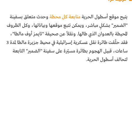
يتيح موقع أسطول الحرية
متابعة كل محطة
وحدث متعلق بسفينة
"الضمير" بشكلٍ مباشر، ويمكن تتبع موقعها وبياناتها، وكل الظروف
المحيطة بالعدوان الذي طالها. ونقلاً عن صحيفة "تايمز أوف مالطا"،
فقد حلّقت طائرة نقل عسكرية إسرائيلية في محيط جزيرة مالطا لمدة 3
ساعات، قبيل الهجوم بطائرة مسيّرة على سفينة "الضمير" التابعة
لتحالف أسطول الحرية.