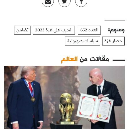
وسوم:
العدد 652
الحرب على غزة 2023
تضامن
حصار غزة
سياسات صهيونية
مقالات من
العالم