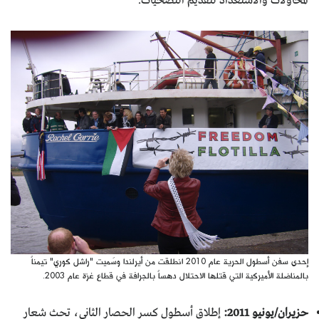
المحاولات والاستعداد لتقديم التضحيات.
إحدى سفن أسطول الحرية عام 2010 انطلقت من أيرلندا وسُميت "راشل كوري" تيمناً
بالمناضلة الأميركية التي قتلها الاحتلال دهساً بالجرافة في قطاع غزة عام 2003.
حزيران/يونيو 2011:
إطلاق أسطول كسر الحصار الثاني، تحث شعار