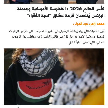
كأس العالم 2026 : الغطرسة الأمريكية وهيمنة
البزنس يُنغِّصان فرحة عشاق "لعبة الفقراء"
محمد رامي عبد المولى
أولى العقبات التي يواجهها هذا المونديال هي الشروط المجْحِفة، التي تفرضها الولايات
المتحدة الأمريكية (وكندا بدرجة أقل) على طالبي التأشيرة من مواطني دول الجنوب
العالمي، التي تقصي عملياً 99 في...