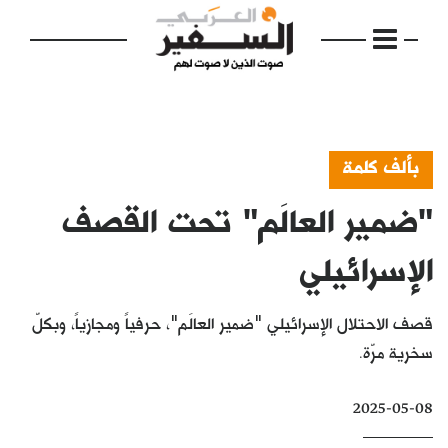
بألف كلمة
"ضمير العالَم" تحت القصف
الرئيسية
مواضيع
الإسرائيلي
إفتتاحية
قصف الاحتلال الإسرائيلي "ضمير العالَم"، حرفياً ومجازياً، وبكلّ
فكرة
سخرية مرّة.
دفاتر
2025-05-08
بالصورة