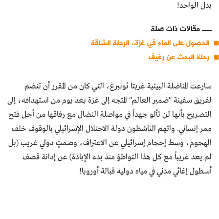
بدل الواحد!
مقالات ذات صلة
الحصول على الماء في غزة.. الرحلة الشاقة
رحلة البحث عن رغيف
سارعت المناضلة البيئية غريتا ثونبرغ، التي كان من المقرر أن تنضم
لفريق سفينة "ضمير العالم" المتجه إلى غزة بعد يوم من استهدافه، إلى
التصريح بأنها لن تألو جهداً في مواصلة النضال مع رفاقها من أجل فتح
ممر إنساني. واتهم الناشطون دولة الاحتلال الإسرائيلي بالوقوف خلف
الهجوم، وسط إحجام إسرائيلي عن الاعتراف، وصمتٍ دولي غريب (بل
لم يعد غريباً مع كل هذا التواطؤ منذ بدء الإبادة) عن إدانة قصف
أسطول إغاثي مدني في مياه دوليه قبالة أوروبا!