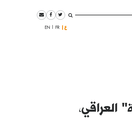
العربية
English
Français
 العراقي،