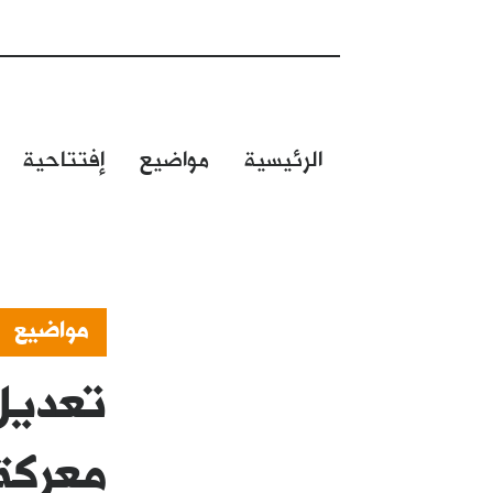
الرئيسية
مواضيع
إفتتاحية
مواضيع
تعديل 
معركة 