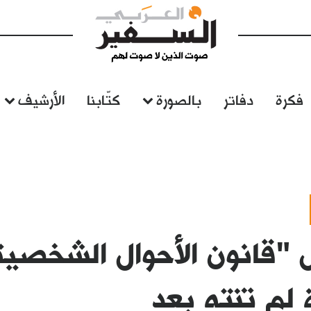
فكرة
دفاتر
بالصورة
كتّابنا
الأرشيف
"قانون الأحوال الشخصية"
لم تنته بعد