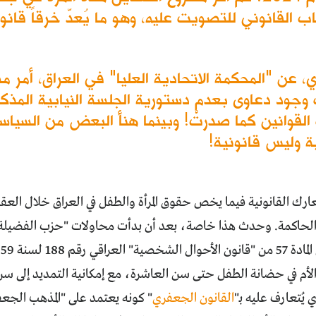
 فبرايرالجاري، عن "المحكمة الاتحادية العليا" في العراق
القوانين كما صدرتْ! وبينما هنأ البعض من السياسي
ة وليس قانونية!
ارك القانونية فيما يخص حقوق المرأة والطفل في العراق خلال الع
أم في حضانة الطفل حتى سن العاشرة، مع إمكانية التمديد إلى س
يُتعارف عليه بـ"
القانون الجعفري
" كونه يعتمد على "المذهب الج