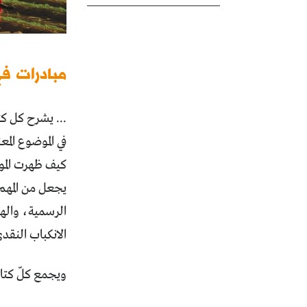
مبادرات في 
... يشرح كل كت
في الموضوع الم
كيف ظهرت المواق
يجعل من المهم 
الرسمية، والهي
الانكباب النقد
ويجمع كلّ كتاب