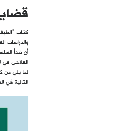
قضايا 
كتاب "الطبقة
أن نبدأ السلس
الفلاحي في ال
لما يلي من ك
التالية في ال