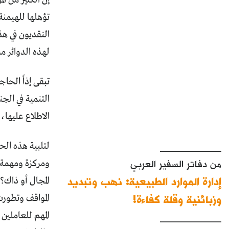
تؤهلها للهيمنة
النقديون في هذ
لهذه الدوائر 
تبقى إذاً الحا
التنمية في الج
الاطلاع عليها،
____________
لتلبية هذه الح
من دفاتر السفير العربي
ومركزة ومهمة 
إدارة الموارد الطبيعية: نهب وتبديد
المجال أو ذاك؟
وزبائنية وقلة كفاءة!
المواقف وتطورت 
المهم للعاملين
____________