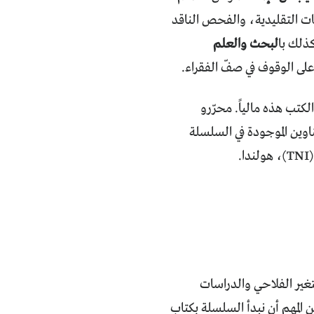
ات التقليدية، والفحص الناقد
ذلك با
لبحث والعلم
على الوقوف في صفّ الفقراء.
ئي (ICCO)، في هولندا، سلسلة الكتب هذه مالياً. محرّرو
اوين الموجودة في السلسلة
.
تغير الفلاحي والدراسات
الصادرة عن "مبادرات في الدراسات الفلاحية النقدية"، إيكاس – ICAS. من المهم أن نبدأ السلسلة بكتاب