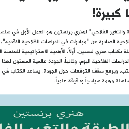
كبيرة!
 والتغير الفلاحي" لهنري برنستين هو العمل الأول في سلسل
لة بكتاب هنري لسببين. أولاً، الأهمية الاستراتيجية للعدسة ا
دراسات الفلاحية اليوم، وثانياً، الجودة عالمية المستوى لهذا
تب، ويرفع سقف التوقعات حول الجودة. يساعد الكتاب في 
سلسلة مهمة سياسياً ودقيقة علمياً.