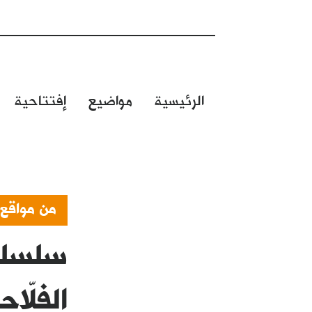
الرئيسية
مواضيع
إفتتاحية
من مواقع
سلسلة 
الفلّا