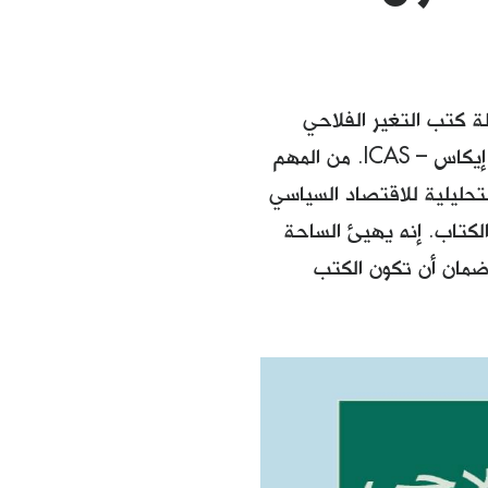
ة كتب التغير الفلاحي
والدراسات الفلاحية الصادرة عن "مبادرات في الدراسات الفلاحية النقدية"، إيكاس – ICAS. من المهم
لتحليلية للاقتصاد السياسي
 الكتاب. إنه يهيئ الساحة
ضمان أن تكون الكتب