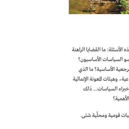
الأسئلة: ما القضايا الراهنة
ارسو السياسات الأساسيون؟
لمرجعية الأساسية؟ ما الذي
ة، وهيئات المعونة الإنمائية
خبراء السياسات... ذلك
لأهمية؟
يات قومية ومحلّية شتى.