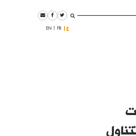
العربية
English
Français
ت
تناول