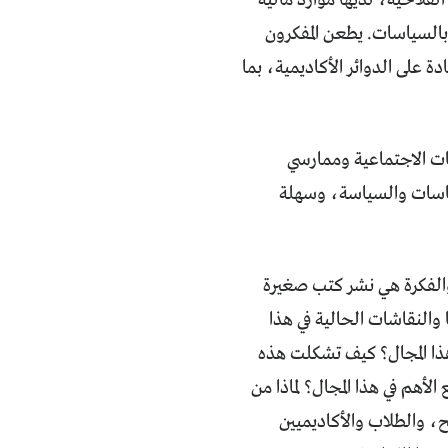
بالسياسات. يطعن المفكرون
 على الدوائر الأكاديمية، بما
كات الاجتماعية وممارسي
سياسات والسياسة، وسهلة
والفكرة هي نشر كتب صغيرة
النقاشات الحالية في هذا
هذا المجال؟ كيف تشكلت هذه
الأهم في هذا المجال؟ لماذا من
نح، والطلاب والأكاديميين