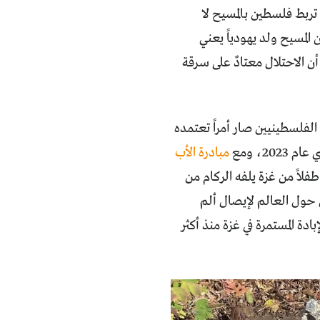
تربط فلسطين بالمسيح لا
المسيح ولد يهودياً يعني
ن الاحتلال معتادٌ على سرقة
 الفلسطينيين صار أمراً تعتمده
20، ومع
مبادرة الأب
فلاً من غزة يلفه الركام من
حول العالم لإيصال ألم
دة المستمرة في غزة منذ أكثر