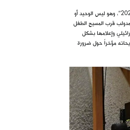
التجهيز هو واحد من سلسلة من مشاهد الميلاد بعنوان "ميلاد بيت لحم 2024″، وهو ليس الوحيد أو
المدولب قرب المسيح الطفل
سرائيلي وإعلامها بشكل
حاته مؤخراً حول ضرورة