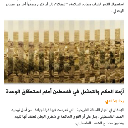
استسهال الناس لغياب معايير السلامة، "العقلاة"، إلى أن تكون مصدراً آخر من مصادر
الموت في...
أزمة الحكم والتمثيل في فلسطين أمام استحقاق الوحدة
رجا الخالدي
الإخفاق في انتهاز اللحظة التاريخية، التي تعرضت فيها غزة للإبادة، من أجل توحيد
الصف الفلسطيني، يدل على أن القوى الحاكمة في شطري الوطن تعتقد أنها تفهم
وتصون مصالح الشعب الفلسطيني،...