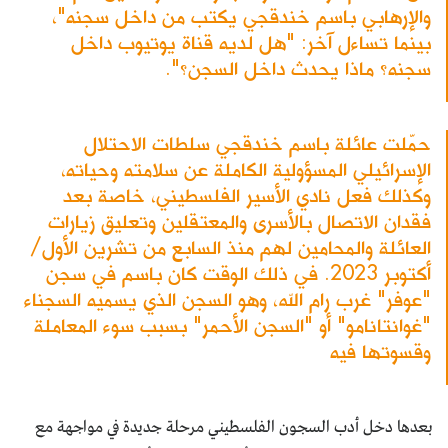
والإرهابي باسم خندقجي يكتب من داخل سجنه"،
بينما تساءل آخر: "هل لديه قناة يوتيوب داخل
سجنه؟ ماذا يحدث داخل السجن؟".
حمّلت عائلة باسم خندقجي سلطات الاحتلال
الإسرائيلي المسؤولية الكاملة عن سلامته وحياته،
وكذلك فعل نادي الأسير الفلسطيني، خاصة بعد
فقدان الاتصال بالأسرى والمعتقلين وتعليق زيارات
العائلة والمحامين لهم منذ السابع من تشرين الأول/
أكتوبر 2023. في ذلك الوقت كان باسم في سجن
"عوفر" غرب رام الله، وهو السجن الذي يسميه السجناء
"غوانتانامو" أو "السجن الأحمر" بسبب سوء المعاملة
وقسوتها فيه
بعدها دخل أدب السجون الفلسطيني مرحلة جديدة في مواجهة مع