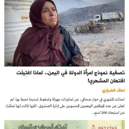
تصفية نموذج امرأة الدولة في اليمن.. لماذا اغتِيلَت
افتهان المشهري!
لطف الصَّرَاري
تحدّثت المشهري في حوار صحافي، عن تجاوزات مهولة وضغوط شديدة تحيط بها. لم
تعلن عن عدد الموظفين الوهميين المحسوبين على إدارة الصندوق، لكنها قالت إنها تمكنّتْ
من استبعاد 200 اسمٍ...