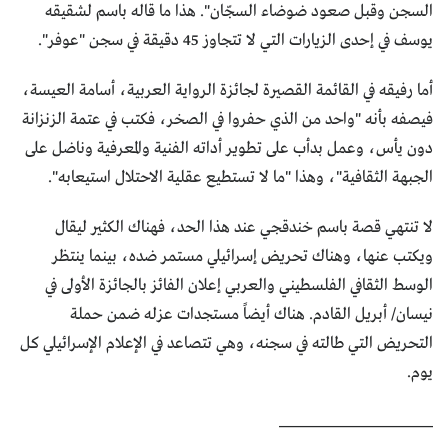
السجن وقبل صعود ضوضاء السجّان". هذا ما قاله باسم لشقيقه
يوسف في إحدى الزيارات التي لا تتجاوز 45 دقيقة في سجن "عوفر".
أما رفيقه في القائمة القصيرة لجائزة الرواية العربية، أسامة العيسة،
فيصفه بأنه "واحد من الذي حفروا في الصخر، فكتب في عتمة الزنزانة
دون يأس، وعمل بدأب على تطوير أداته الفنية والمعرفية وناضل على
الجبهة الثقافية"، وهذا "ما لا تستطيع عقلية الاحتلال استيعابه".
لا تنتهي قصة باسم خندقجي عند هذا الحد، فهناك الكثير ليقال
ويكتب عنها، وهناك تحريض إسرائيلي مستمر ضده، بينما ينتظر
الوسط الثقافي الفلسطيني والعربي إعلان الفائز بالجائزة الأولى في
نيسان/ أبريل القادم. هناك أيضاً مستجدات عزله ضمن حملة
التحريض التي طالته في سجنه، وهي تتصاعد في الإعلام الإسرائيلي كل
يوم.
______________________