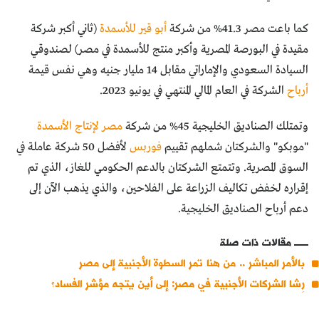
كما باعت مصر 41.3% من شركة
أبو قير للأسمدة
(ثاني أكبر شركة
مقيدة في البورصة المصرية وأكبر منتج للأسمدة في مصر) لصندوقي
السيادة السعودي والإماراتي مقابل 14 مليار جنيه وهي نفس قيمة
أرباح
الشركة في العام المالي المنتهي في يونيو 2023.
وتمتلك الصناديق الخليجية 45% من شركة
مصر لإنتاج الأسمدة
"موبكو" والشركتان شملهم تقييم
فوربس
لأفضل 50 شركة عاملة في
السوق المصرية. وتتمتع الشركتان بالدعم الحكومي للغاز، الذي تم
إقراره لخفض تكاليف الزراعة على الفلاحين، والذي يذهب الآن إلى
دعم أرباح الصناديق الخليجية.
مقالات ذات صلة
بالأمر المباشر .. من هنا تمر السطوة الأجنبية إلى مصر
رِشا الشركات الأجنبية في مصر: إلى أين يتجه مؤشر الفساد؟