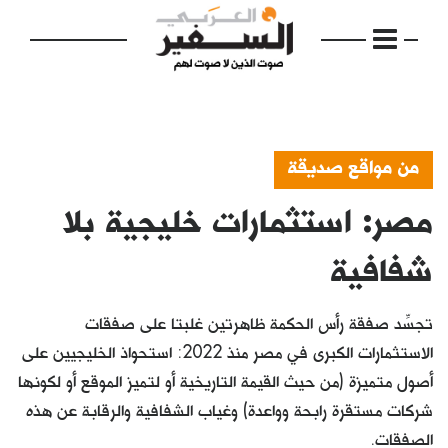
من مواقع صديقة
مصر: استثمارات خليجية بلا
الرئيسية
مواضيع
شفافية
إفتتاحية
تجسِّد صفقة رأس الحكمة ظاهرتين غلبتا على صفقات
فكرة
الاستثمارات الكبرى في مصر منذ 2022: استحواذ الخليجيين على
أصول متميزة (من حيث القيمة التاريخية أو لتميز الموقع أو لكونها
دفاتر
شركات مستقرة رابحة وواعدة) وغياب الشفافية والرقابة عن هذه
بالصورة
الصفقات.