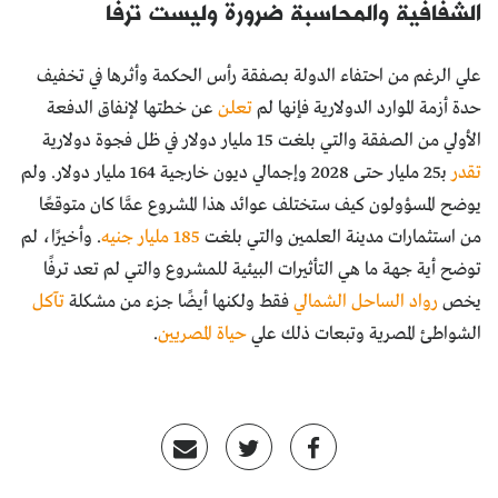
الشفافية والمحاسبة ضرورة وليست ترفًا
علي الرغم من احتفاء الدولة بصفقة رأس الحكمة وأثرها في تخفيف
حدة أزمة الموارد الدولارية فإنها لم
تعلن
عن خطتها لإنفاق الدفعة
الأولي من الصفقة والتي بلغت 15 مليار دولار في ظل فجوة دولارية
تقدر
بـ25 مليار حتى 2028 وإجمالي ديون خارجية 164 مليار دولار. ولم
يوضح المسؤولون كيف ستختلف عوائد هذا المشروع عمَّا كان متوقعًا
من استثمارات مدينة العلمين والتي بلغت
185
مليار جنيه
. وأخيرًا، لم
توضح أية جهة ما هي التأثيرات البيئية للمشروع والتي لم تعد ترفًا
يخص
رواد الساحل الشمالي
فقط ولكنها أيضًا جزء من مشكلة
تآكل
الشواطئ المصرية وتبعات ذلك علي
حياة المصريين
.