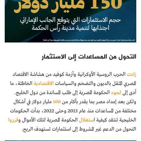
التحول من المساعدات إلى الاستثمار
زادت
الحرب الروسية الأوكرانية وأزمة كوفيد من هشاشة الاقتصاد
المصري المثقل بالديون والتضخم والسياسات
الاقتصادية
الخاطئة، ما
أدى إلى
لجوء
الحكومة المصرية إلى طلب المساندة من دول الخليج.
ولكن بعد إمداد مصر بما يقدر بأكثر من
100
مليار دولار في أشكال
مختلفة من المساعدات منذ عام 2013 وحتى 2022، بدأت الحكومات
الخليجية تنتقد كيفية ا
ستغلال
الحكومة المصرية لتلك الأموال و
قرروا
التحول من الدعم غير المشروط إلى استثمارات تستهدف الربح.