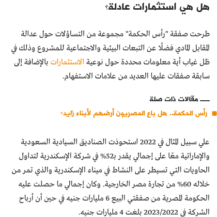
هل هي استثمارات عادلة؟
طرحت صفقة "رأس الحكمة" مجموعة من التساؤلات حول عدالة
المقابل المادي فضلًا عن التبعات البيئية والاجتماعية للمشروع وذلك في
ظل غياب أية معلومات محددة حول نوعية
الاستثمارات
بالإضافة إلى
سابقة صفقات عليها العديد من علامات الاستفهام.
مقالات ذات صلة
رأس الحكمة.. هل باع المصريون أرضهم لأبناء زايد؟
علي سبيل المثال في 2022 استحوذت الصناديق السيادية السعودية
والإماراتية معًا على إجمالي يقدر بـ52% في شركة الإسكندرية لتداول
الحاويات التي تسيطر على النشاط في ميناء الإسكندرية والذي تمر من
خلاله 60% من تجارة مصر الخارجية. وكان إجمالي ما حصلت عليه
الحكومة المصرية من صفقتي البيع 6 مليارات جنيه في حين أن أرباح
الشركة في 2023/2022 بلغت 4 مليارات جنيه.