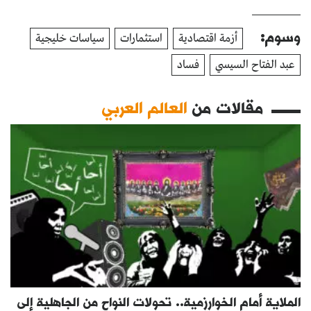
وسوم:
أزمة اقتصادية
استثمارات
سياسات خليجية
عبد الفتاح السيسي
فساد
مقالات من
العالم العربي
الملاية أمام الخوارزمية.. تحولات النواح من الجاهلية إلى