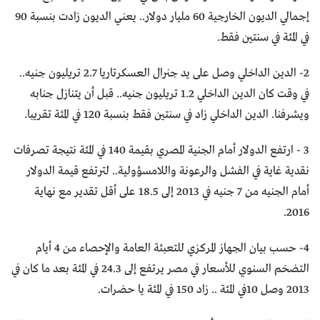
إجمالي الديون الخارجية 60 مليار دولار.. يعني الديون زادت بنسبة 90
في المئة في سنتين فقط.
2- الدين الداخلي وصل على يد جنرال العسكرتاريا 2.7 تريليون جنيه..
في وقت كان الدين الداخلي 1.2 تريليون جنيه.. قبل أن يتنازل جنابه
ويشرفنا. الدين الداخلي زاد في سنتين فقط بنسبة 120 في المئة تقريبا.
3 - ارتفع الدولار أمام الجنية المصري بقيمة 140 في المئة نتيجة تصرفات
نقدية غاية في الفشل والرعونة واللامسؤولية.. لترتفع قيمة الدولار
أمام الجنيه من 7 جنيه في 2013 إلى 18.5 على أقل تقدير مع نهاية
2016.
4- حسب بيان الجهاز المركزي للتعبئة العامة والإحصاء من 4 أيام
التضخم السنوي للأسعار في مصر يرتفع إلى 24.3 في المئة بعد ما كان في
2013 وصل 10في المئة .. زاد 150 في المئة يا حضرات.