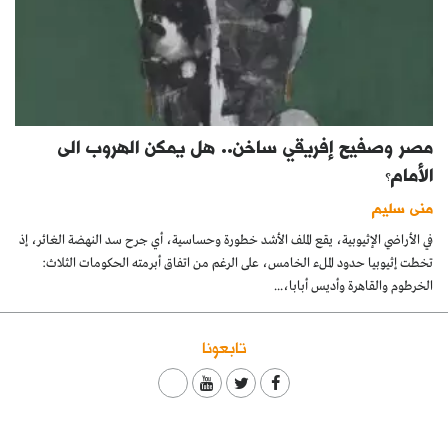
مصر وصفيح إفريقي ساخن.. هل يمكن الهروب الى
الأمام؟
منى سليم
في الأراضي الإثيوبية، يقع الملف الأشد خطورة وحساسية، أي جرح سد النهضة الغائر، إذ
تخطت إثيوبيا حدود الملء الخامس، على الرغم من اتفاق أبرمته الحكومات الثلاث:
الخرطوم والقاهرة وأديس أبابا،...
تابعونا