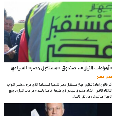
«أهرامات النيل».. صندوق «مستقبل مصر» السيادي
مدى مصر
أقرّ قانون إعادة تنظيم جهاز مستقبل مصر للتنمية المستدامة الذي مرره مجلس النواب
الثلاثاء الماضي، إنشاء صندوق سيادي ذي طبيعة خاصة باسم «أهرامات النيل»، يتبع
الجهاز مباشرة، ومن ثمّ رئاسة...