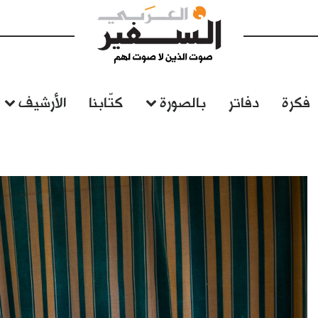
فكرة
دفاتر
بالصورة
كتّابنا
الأرشيف