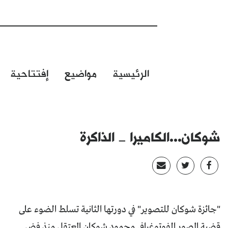
الرئيسية
مواضيع
إفتتاحية
شوكان...الكاميرا ــ الذاكرة
"جائزة شوكان للتصوير" في دورتها الثانية تسلط الضوء على
قضية المصور الفوتوغرافي محمود شوكان المعتقل منذ فض