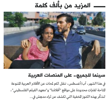
المزيد من
بألف كلمة
سينما للجميع.. على المنصات العربية
في هذا الشهر، آب/أغسطس، ننقل لكم لمحات عن الأفلام العربية المتنوعة
المتاحة لفترات محدودة على مواقع "أفلامُنا" و"معهد الفيلم الفلسطيني"،
لنذكِّر بهذه الكنوز المخفية التي تكشف عن ثراء مدهِش في...