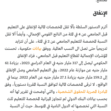
المجتمع.
الإنفاق
ألزم الدستور السلطة بألّا تقل المخصصات المالية للإنفاق على التعليم
قبل الجامعي عن 4 في المئة من الناتج القومي الإجمالي، وأيضاً ألا تقل
النسبة المخصصة للتعليم الجامعي عن 2 في المئة، على أن تتزايد
تدريجياً حتى تصل الى النسب العالمية. ووفق
بيانات
حكومية، تحسنت
المؤشرات الإجمالية لقطاع التعليم قبل الجامعي، فزاد الإنفاق
الحكومي ليصل إلى 317 مليار جنيه في العام الدراسي 2023، بزيادة 61
مليار جنيه عن موازنة عام 2022، وفي التعليم الجامعي وصل الإنفاق
إلى 159.2 مليار جنيه بزيادة 27.1 مليار جنيه عن العام 2022. بينما في
الواقع، لا ترقى المخصصات المالية لتوافق النسبة المقررة دستورياً، وفق
المبادرة المصرية للحقوق الشخصية
، والتي أوضحت في تقرير لها أنه
بحسب بيانات البنك الدولي لم تتجاوز الميزانية المخصصة للتعليم ثلث
النسبة التي تخصصها له الدول النامية في المتوسط. حيث أن النسبة