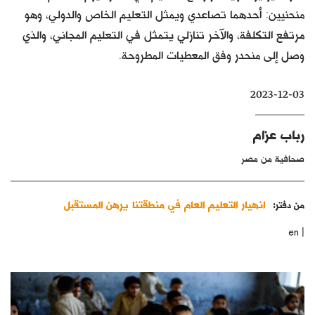
منحنيين: أحدهما تصاعدي ويمثل التعليم الخاص والدولي، وهو
كتّابنا
مرتفع التكلفة، والآخر تنازلي يتمثل في التعليم المجاني، والذي
الأرشيف
وصل إلى منحدر وفق المعطيات المطروحة.
2023-12-03
رباب عزام
صحافية من مصر
انهيار التعليم العام في منطقتنا يرهن المستقبل
من دفتر:
|
en