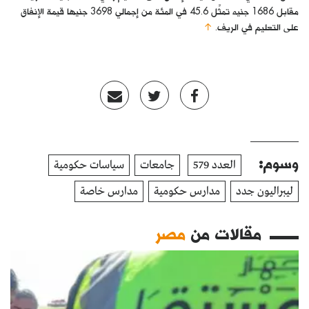
مقابل 1686 جنيه تمثِّل 45.6 في المئة من إجمالي 3698 جنيها قيمة الإنفاق
على التعليم في الريف.
↑
وسوم:
العدد 579
جامعات
سياسات حكومية
ليبراليون جدد
مدارس حكومية
مدارس خاصة
مقالات من
مصر