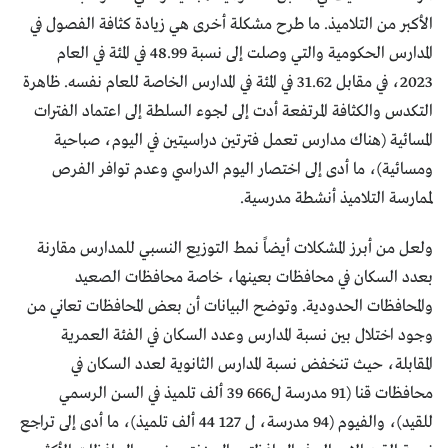
الأكبر من التلاميذ. ما طرح مشكلة أخرى هي زيادة كثافة الفصول في
المدارس الحكومية والتي وصلت إلى نسبة 48.99 في المئة في العام
2023، في مقابل 31.62 في المئة في المدارس الخاصة للعام نفسه. ظاهرة
التكدس والكثافة المرتفعة أدت إلى لجوء السلطة إلى اعتماد الفترات
المسائية (هناك مدارس تعمل فترتين دراسيتين في اليوم، صباحية
ومسائية)، ما أدى إلى اختصار اليوم الدراسي وعدم توافر الفرص
لممارسة التلاميذ أنشطة مدرسية.
ولعل من أبرز المشكلات أيضاً نمط التوزيع النسبي للمدارس مقارنة
بعدد السكان في محافظات بعينها، خاصة محافظات الصعيد
والمحافظات الحدودية. وتوضح البيانات أن بعض المحافظات تعاني من
وجود اختلال بين نسبة المدارس وعدد السكان في الفئة العمرية
المقابلة، حيث تنخفض نسبة المدارس الثانوية لعدد السكان في
محافظات قنا (91 مدرسة ل666 39 ألف تلميذ في السن الرسمي
للقيد)، والفيوم (94 مدرسة، ل 127 44 ألف تلميذ)، ما أدى إلى تراجع