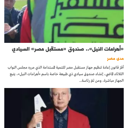
«أهرامات النيل».. صندوق «مستقبل مصر» السيادي
مدى مصر
أقرّ قانون إعادة تنظيم جهاز مستقبل مصر للتنمية المستدامة الذي مرره مجلس النواب
الثلاثاء الماضي، إنشاء صندوق سيادي ذي طبيعة خاصة باسم «أهرامات النيل»، يتبع
الجهاز مباشرة، ومن ثمّ رئاسة...