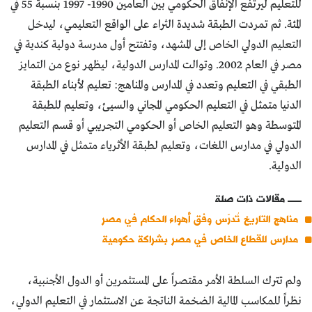
للتعليم ليرتفع الإنفاق الحكومي بين العامين 1990- 1997 بنسبة 55 في
المئة. ثم تمردت الطبقة شديدة الثراء على الواقع التعليمي، ليدخل
التعليم الدولي الخاص إلى المشهد، وتفتتح أول مدرسة دولية كندية في
مصر في العام 2002. وتوالت المدارس الدولية، ليظهر نوع من التمايز
الطبقي في التعليم وتعدد في المدارس والمناهج: تعليم لأبناء الطبقة
الدنيا متمثل في التعليم الحكومي المجاني والسيئ، وتعليم للطبقة
المتوسطة وهو التعليم الخاص أو الحكومي التجريبي أو قسم التعليم
الدولي في مدارس اللغات، وتعليم لطبقة الأثرياء متمثل في المدارس
الدولية.
مقالات ذات صلة
مناهج التاريخ تُدرّس وفق أهواء الحكام في مصر
مدارس للقطاع الخاص في مصر بشراكة حكومية
ولم تترك السلطة الأمر مقتصراً على المستثمرين أو الدول الأجنبية،
نظراً للمكاسب المالية الضخمة الناتجة عن الاستثمار في التعليم الدولي،