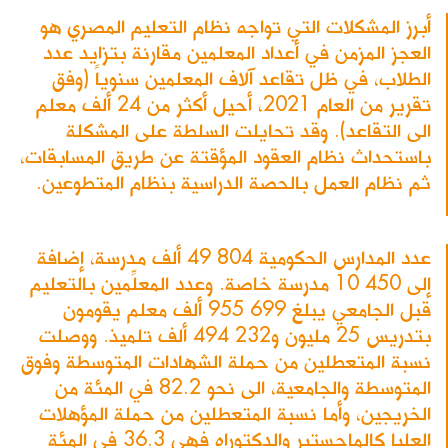
أبرز المشكلات التي تواجه نظام التعليم المصري هو
العجز المزمن في أعداد المعلمين مقارنة بتزايد عدد
الطلاب، في ظل تقاعد آلاف المعلمين سنوياً (وفق
تقرير من العام 2021، أحيل أكثر من 24 ألف معلم
الى التقاعد). وقد تحايلت السلطة على المشكلة
باستحداث نظام العقود المؤقتة عن طريق المسابقات،
ثم نظام العمل بالحصة الدراسية بنظام المتطوعين.
عدد المدارس الحكومية 804 49 ألف مدرسة، إضافة
إلى 450 10 مدرسة خاصة. وعدد المعلِّمين بالتعليم
قبل الجامعي يبلغ 699 955 ألف معلم يقومون
بتدريس 25 مليون و232 494 ألف تلميذ. ووصلت
نسبة المتعطلين من حملة الشهادات المتوسطة وفوق
المتوسطة والجامعية، الى نحو 82.2 في المئة من
الخريجين، وأما نسبة المتعطلين من حملة المؤهلات
العليا كالماجستير والدكتوراه فهي 36.3 في المئة