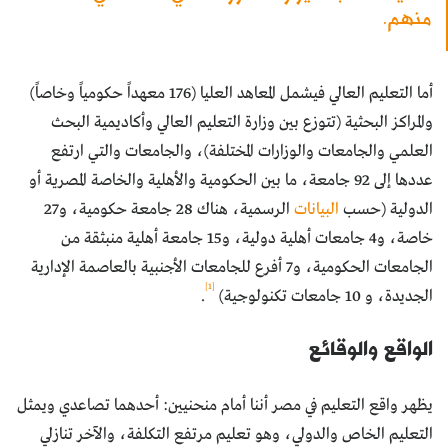
منهم.
أما التعليم العالي فيشمل المعاهد العليا (176 معهداً حكومياً وخاصاً)
والمراكز البحثية (تتوزع بين وزارة التعليم العالي وأكاديمية البحث
العلمي والجامعات والوزارات المختلفة)، والجامعات والتي ارتفع
عددها إلى 92 جامعة، ما بين الحكومية والأهلية والخاصة المصرية أو
الدولية (حسب
البيانات
الرسمية، هناك 28 جامعة حكومية، و27
خاصة، و4 جامعات أهلية دولية، و15 جامعة أهلية منبثقة من
الجامعات الحكومية، و7 أفرع للجامعات الأجنبية بالعاصمة الإدارية
[1]
الجديدة، و 10 جامعات تكنولوجية)
.
الواقع والوقائع
يظهر واقع التعليم في مصر أننا أمام منحنيين: أحدهما تصاعدي ويمثل
التعليم الخاص والدولي، وهو تعليم مرتفع التكلفة، والآخر تنازلي