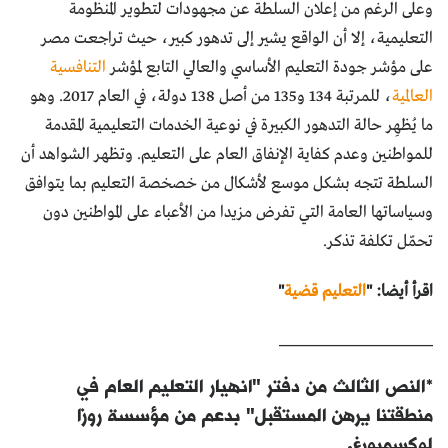
وعلى الرغم من إعلان السلطة عن مجهودات لتطوير المنظومة
التعليمية، إلا أن الواقع يشير إلى تدهور كبير، حيث تراجعت مصر
على مؤشر جودة التعليم الأساسي والعالي التابع لمؤشر
التنافسية
العالمية
، للمرتبة 134 و135 من أصل 138 دولة، في العام 2017. وهو
ما يُظهِر حالة التدهور الكبيرة في نوعية الخدمات التعليمية المقدمة
للمواطنين وعدم كفاية الإنفاق العام على التعليم. وتظهر الشواهد أن
السلطة تتجه بشكل موسع لأشكال من خصخصة التعليم بما يتوافق
وسياساتها العامة التي تفرض مزيدا من الأعباء على المواطنين دون
تحمّل تكلفة تذكر.
اقرأ أيضا: "
التعليم قضية
"
______________________
*النص الثالث من دفتر "انهيار التعليم العام في
منطقتنا يرهن المستقبل" بدعم من مؤسسة روزا
لوكسمبورغ.