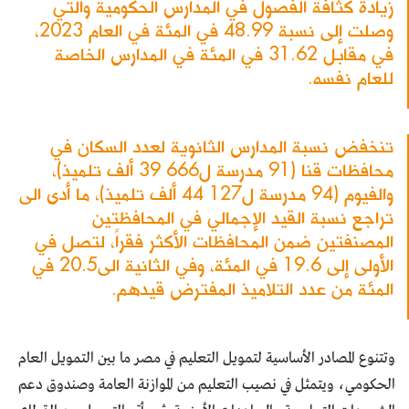
زيادة كثافة الفصول في المدارس الحكومية والتي
وصلت إلى نسبة 48.99 في المئة في العام 2023،
في مقابل 31.62 في المئة في المدارس الخاصة
للعام نفسه.
تنخفض نسبة المدارس الثانوية لعدد السكان في
محافظات قنا (91 مدرسة ل666 39 ألف تلميذ)،
والفيوم (94 مدرسة ل127 44 ألف تلميذ)، ما أدى الى
تراجع نسبة القيد الإجمالي في المحافظتين
المصنفتين ضمن المحافظات الأكثر فقراً، لتصل في
الأولى إلى 19.6 في المئة، وفي الثانية الى20.5 في
المئة من عدد التلاميذ المفترض قيدهم.
وتتنوع المصادر الأساسية لتمويل التعليم في مصر ما بين التمويل العام
الحكومي، ويتمثل في نصيب التعليم من الموازنة العامة وصندوق دعم