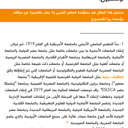
محتوى هذا المقال هو مسؤولية السفير العربي ولا يعبّر بالضرورة عن موقف
مؤسسة روزا لكسمبورغ.
______________________
1- بدأ التعليم الجامعي الأجنبي بالجامعة الأمريكية في العام 1919، ثم توالى
إنشاء الجامعات الأجنبية ما بين جامعات خاصة مثل جامعة مصر الدولية، والجامعة
الألمانية، والجامعة البريطانية، وجامعة الأهرام الكندية، والجامعة المصرية الروسية،
أو جامعات أهلية مثل الجامعة الفرنسية، أو جامعات ذات طبيعة خاصة مثل
الجامعة المصرية اليابانية للعلوم والتكنولوجيا، أو الجامعات التي تم إنشاؤها وفق
اتفاقيات دولية
مثل الجامعة الدولية الفرنسية للتنمية الإفريقية ("جامعة
سنغور")، وجامعة برلين التكنولوجية، والجامعة المصرية الصينية، وجامعة "إسلسكا
مصر ESLSCA". وقد توسعت السلطة الحالية منذ العام 2019 في إنشاء الجامعات
الدولية، وخططت لإنشاء 8 منها في المرحلة الأولى من إنشاءات العاصمة الإدارية
الجديدة، وتضم الجامعة الألمانية الدولية للعلوم التطبيقية، والجامعة الكندية
الجديدة، والجامعة الأمريكية الدولية، والجامعة البريطانية الجديدة، وجامعة مصر
الدولية كأحد فروع جامعة سيناء، علاوة على مجمّع الجامعات الأوروبية، والذي يضم
الجامعة المجرية، والجامعة السويدية.
↑