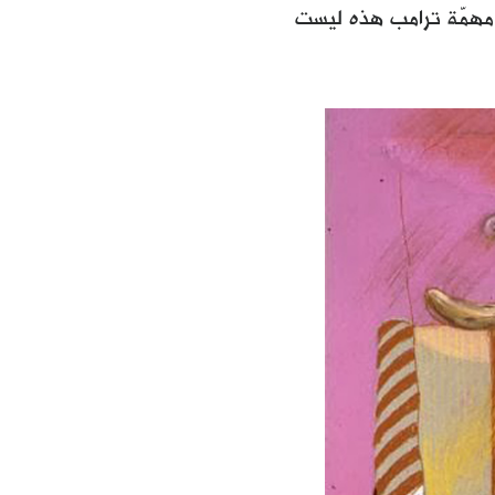
. مهمّة ترامب هذه ليست