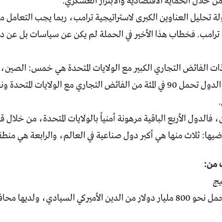
من خلال الحماية الاقتصادية والابتزاز العسكري.
لة تحليل العناوين الكبرى لاستراتيجية ترامب، ربما يجب التعامل م
امب. فخطاب هذا الأخير في الحملة لم يكن عن سياسات بل عن د
ذات الفائض التجاري الكبير مع الولايات المتحدة هي خمس: الصين، الي
الجنوبية. هذه الدول تحمل 90 في المئة من الفائض التجاري مع الولايات 
، فالدول الأربع الباقية مرهونة أمنياً بالولايات المتحدة، من خلا
ضيها: ثلاث منها هي أكبر دول صناعية في العالم، والرابعة هي منطق
ب من:
دول الخليج تحمل نحو 800 مليار دولار من الدين الأميركي السيادي، ول