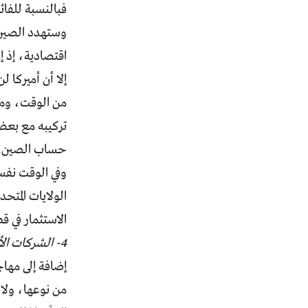
فبالنسبة للفائ
وستهدد الصين 
اقتصادية، إذ إ
إلا أن أميركا 
من الوقت، ومن 
تركيبه مع بعض 
حساب الصين.
وفي الوقت نفسه
الولايات المتحد
الاستثمار في ق
4- الشركات الأميركية الكبرى
إضافة إلى مهاج
من نوعها، ولا 