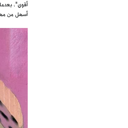
أقوى"، بعدما 
أسهل من مهم