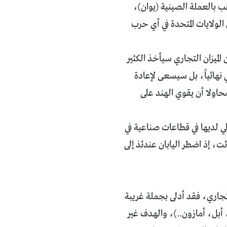
ب بالعملة الصينية (يوان)،
لولايات المتحدة في أي حرب
لميزان التجاري سيأخذ الكثير
 نهائياً، بل سيسعى لإعادة
اولا أن يقوي الهند على
ي لديها في قطاعات صناعية في
ئت، إذ اضطر اليابان عندئذ إلى
لتجاري، فقد أدلى بجملة غريبة
أبل، أمازون..)، والهدف غير