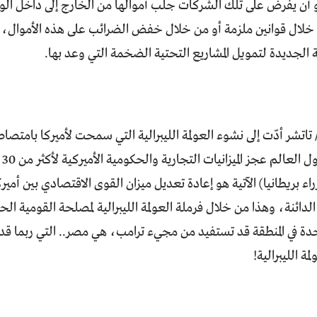
 خلال قوانين ملزمة أو من خلال خفض الضرائب على هذه الأموال، أ
الجديدة لتمويل المشاريع التحتية الضخمة التي وعد بها.
تاتشر أدّت إلى نشوء العولمة الليبرالية التي سمحت لأميركا بامتصاص 
إذ
اء بريطانيا) الآتية هو إعادة تعديل ميزان القوى الاقتصادي بين أمير
دائنة، وهذا من خلال فرملة العولمة الليبرالية لمصلحة القومية الحما
ة في المنطقة قد تستفيد من مجيء ترامب، هي مصر.. التي ربما قد ت
ة الليبرالية!