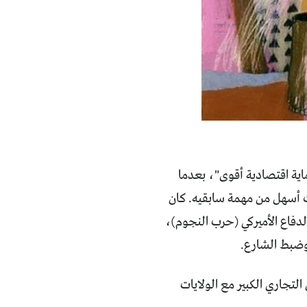
حماية اقتصادية أقوى"، بعدما
ست أسهل من مهمة سابقيه. كان
لدفاع الأميركي (حرب النجوم)،
ة وضبط الشارع.
لتجاري الكبير مع الولايات