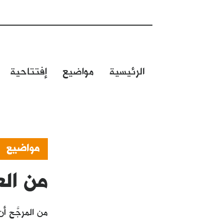
الرئيسية
مواضيع
إفتتاحية
مواضيع
من الع
من المرجَّح أ