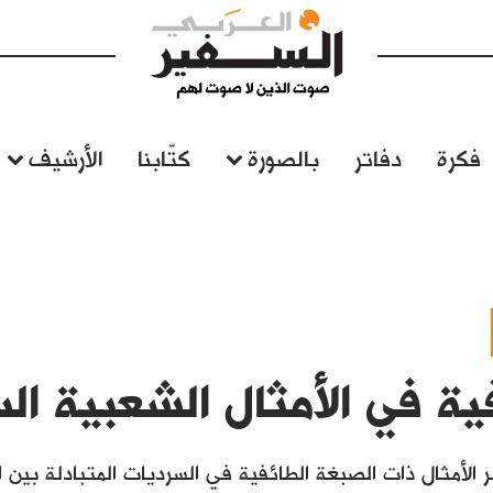
فكرة
دفاتر
بالصورة
كتّابنا
الأرشيف
ية في الأمثال الشعبية ال
الأمثال ذات الصبغة الطائفية في السرديات المتبادلة بين 