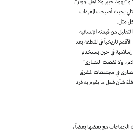
و "يهود خيبر ولا أهل جوبر".
لالي بحيث أصبحت المفردات
كل مثل.
لتقليل من قيمته الإنسانية
قدم تاريخياً في المنطقة بعد
 إسلامية في حين يستخدم
سلام، ولا نقصت النصارى"
لنصارى في مجتمعات المشرق
قلّة شأن فعل ما يقوم به فرد
اقات الجماعات مع بعضها بعضاً،