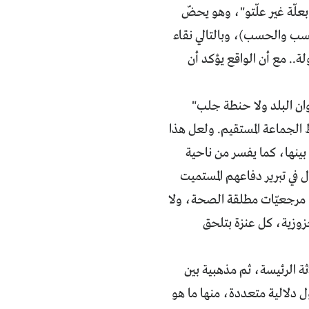
بعلّة غير علّتو"، وهو يحضّ
نسب والحسب)، وبالتالي نقاء
.. مع أن الواقع يؤكد أن
يوان البلد ولا حنطة جلب"
الجماعة المستقيم. ولعل هذا
 بينها، كما يفسر من ناحية
ل في تبرير دفاعهم المستميت
ا مرجعيّات مطلقة الصحة، ولا
زوزية، كل عنزة بتلحق
ثة الرئيسة، ثم مذهبية بين
ل دلالية متعددة، منها ما هو