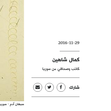
2016-11-29
كمال شاهين
كاتب وصحافي من سوريا
شارك
سبهان آدم - سوريا