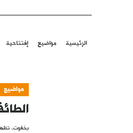
الرئيسية
مواضيع
إفتتاحية
مواضيع
الطائف
بخفوت، تظهر 