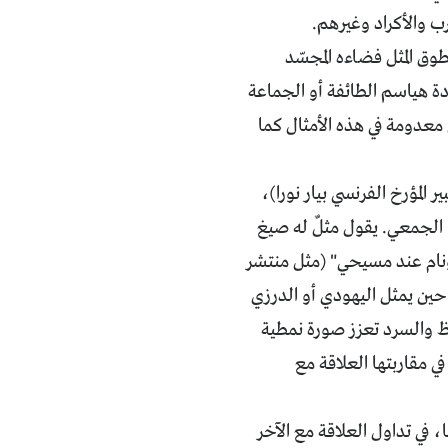
ب والأكراد وغيرهم.
وق المثل فضاءه المجسّد
مفردة هياسم الطائفة أو الجماعة
ن معدومة في هذه الأمثال كما
ر المؤرخ الفرنسي بيار نورا)،
ا الجمعي. يقول مثلٌ له صيغ
ونام عند مسيحي" (مثل منتشر
ي حين يمثل اليهودي أو الدرزي
لفظ والسرد تعزز صورة نمطية
في مقاربتها العلاقة مع
 في تداول العلاقة مع الآخر