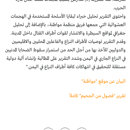
الحرب.
واحتوى التقرير تحليل خبراء لبقايا الأسلحة المستخدمة في الهجمات
العشوائية التي جمعها فريق منظمة مواطنة، بالإضافة إلى تحليل
جغرافي لمواقع السيطرة والانتشار لقوات أطراف القتال داخل المدينة.
وقدم التقرير توصيات لأطراف النزاع والفاعلين المحليين والاقليميين
والدوليين للأخذ بها من أجل الحد من استمرار سقوط الضحايا المدنيين
في النزاع الجاري في اليمن.وشدد التقرير على المطالبة بإنشاء آلية دولية
مستقلة للتحقيق في انتهاكات كافة أطراف النزاع في اليمن."
البيان عن موقع "مواطَنة"
تقرير "فصول من الجحيم" كاملاً