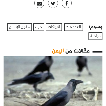
وسوم:
العدد 216
انتهاكات
حرب
حقوق الإنسان
مواطنة
مقالات من
اليمن