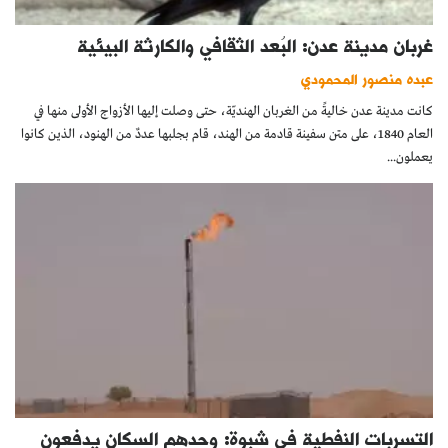
غربان مدينة عدن: البُعد الثقافي والكارثة البيئية
عبده منصور المحمودي
كانت مدينة عدن خاليةً من الغربان الهنديّة، حتى وصلت إليها الأزواج الأولى منها في
العام 1840، على متن سفينة قادمة من الهند، قام بجلبها عددٌ من الهنود، الذين كانوا
يعملون...
التسربات النفطية في شبوة: وحدهم السكان يدفعون