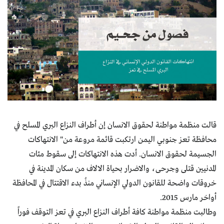
قالت منظمة مواطنة لحقوق الانسان إن أطراف النزاع البري المسلح في
محافظة تعز جنوبي اليمن ارتكبت قائمة مروعة من" الانتهاكات
الجسيمة لحقوق الانسان. أدت هذه الانتهاكات إلى سقوط مئات
المدنيين قتلى وجرحى، والاضرار بحياة الالاف من سكان المدينة في
خروقات واضحة للقانون الدولي الإنساني منذُ بدء الاقتتال في المحافظة
أواخر مارس 2015.
وطالبت منظمة مواطنة كافة أطراف النزاع البري في تعز التوقف فوراً