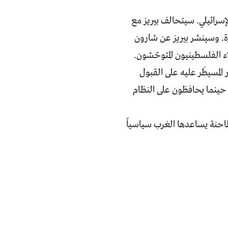
إسرائيلي. سيتحالف بيريز مع
رة. وسينشر بيريز عن شارون
 الفلسطينيون المتوحّشون.
المسيطَر عليه على القبول
 حينما يحافظون على النظام
طاحنة يساعدها الغرب سياسياً