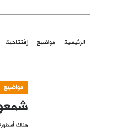
الرئيسية
مواضيع
إفتتاحية
مواضيع
شمعون 
هناك أسطورة 