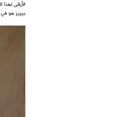
الأرقى لهذا ا
بيريز هو في 