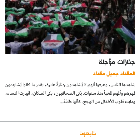
جنازات مؤجلة
المقداد جميل مقداد
شاهدها الناس، وعرفوا أنهم لا يُشاهدون جنازةً عابرة، بقدر ما كانوا يُشاهِدون
قهرهم وألمهم المخبأ منذ سنوات. بكى الصحافيون، بكى السكان، انهارت النساء،
وذابت قلوب الأطفال من الوجع. كأنّها طاقةٌ...
تابعونا