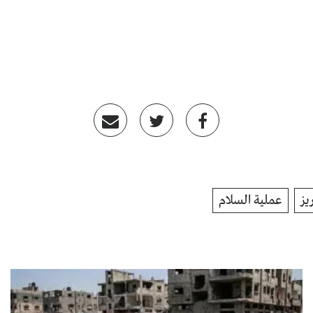
يز
عملية السلام