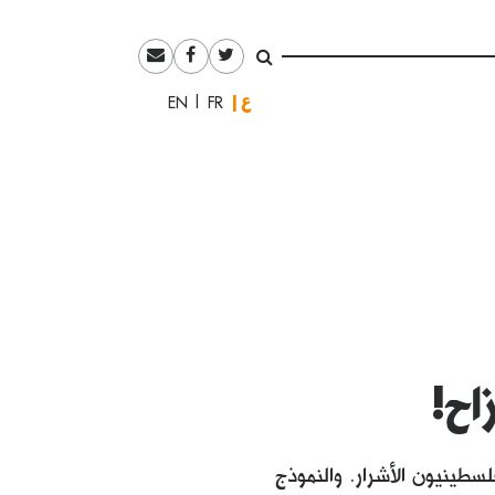
العربية
English
Français
اح!
ينيون الأشرار. والنموذج