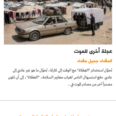
عجلة أخرى للموت
المقداد جميل مقداد
تَحوَّل استخدام "العِقلاة" مع الوقت إلى كارثة، تَحوَّل ما هو غير عادي إلى
عادي. دفع استسهال الناس لغياب معايير السلامة، "العقلاة"، إلى أن تكون
مصدراً آخر من مصادر الموت في...