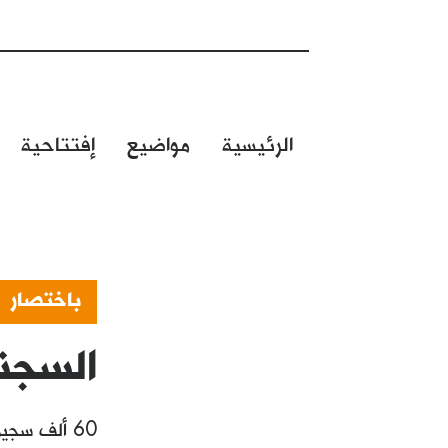
الرئيسية
مواضيع
إفتتاحية
باختصار
السجن