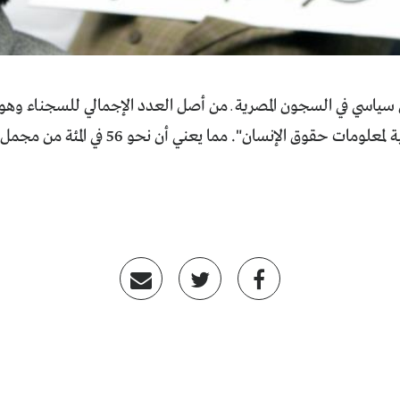
"الشبكة العربية لمعلومات حقوق الإنسان". مما