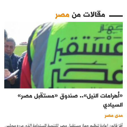
مقالات من
مصر
«أهرامات النيل».. صندوق «مستقبل مصر»
السيادي
مدى مصر
أقرّ قانون إعادة تنظيم جهاز مستقبل مصر للتنمية المستدامة الذي مرره مجلس