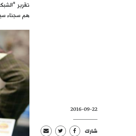
هم سجناء سي
2016-09-22
شارك