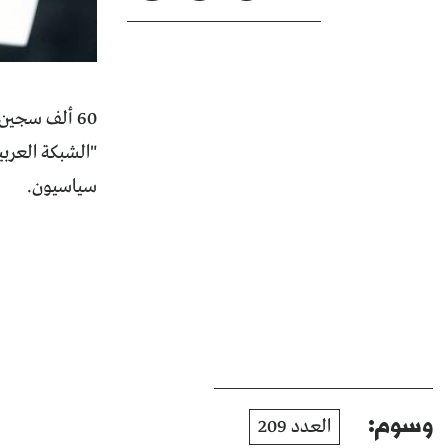
سياسيون.
وسوم:
العدد 209