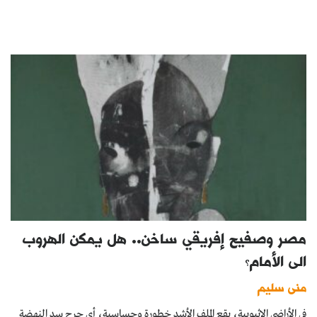
مصر وصفيح إفريقي ساخن.. هل يمكن الهروب
الى الأمام؟
منى سليم
في الأراضي الإثيوبية، يقع الملف الأشد خطورة وحساسية، أي جرح سد النهضة