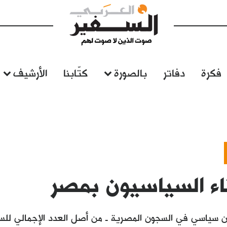
فكرة
دفاتر
بالصورة
كتّابنا
الأرشيف
اء السياسيون بمصر