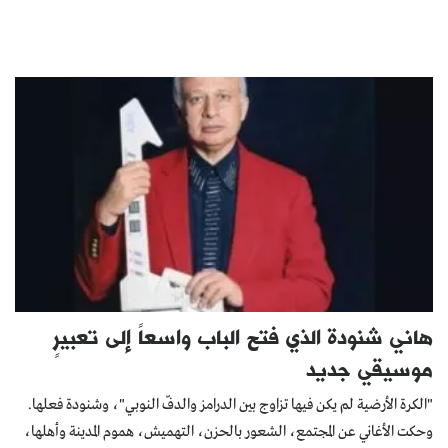
هاني شنودة الذي فتح الباب واسعاً إلى تعبيرٍ
موسيقي جديد
"الكرة الأرضية لم يكن فيها تزاوج بين الدرامز والدفّ النوبي"، وشنودة فعلها.
وحكت الأغاني عن المجتمع، الشعور بالحزن، التهميش، هموم المدينة وأهلها،