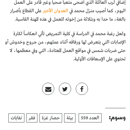
إضافي لرب العائلة الذي أضحى متعباً صحياً وغير قادر على العمل
اليوم، كما أصيب منزل محمد في
العدوان الأخير
على القطاع بأضرار
بالغة، ما حدا به وبثلاثة من إخوته للعمل في هذه المهنة القاسية.
ولعل رغبة محمد في الدراسة في كلية التمريض تأتي انعكاساً لكثرة
الإصابات التي يتعرض لها ورفاقه أثناء عملهم، من جروح وخدوش أو
حتى ضربات شمس في مواقع العمل المعتادة، التي وفي معظمها، لا
تحتوي على الإسعافات الأولية.
وسوم:
العدد 559
بيئة
حصار غزة
فقر
نفايات