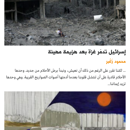
إسرائيل تدمّر غزة بعد هزيمة مهينة
محمود زُغْبر
... لكننا نقرر على الرغم من ذلك أن نعيش، ونبدأ برصّ الأحلام من جديد. وحدها
الأحلام قادرة على أن تنتشل قلوبنا بعدما أدمتها أصوات الصواريخ القريبة. وهي وحدها
تزيد إيماننا...