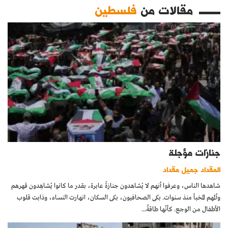
مقالات من
فلسطين
جنازات مؤجلة
المقداد جميل مقداد
شاهدها الناس، وعرفوا أنهم لا يُشاهدون جنازةً عابرة، بقدر ما كانوا يُشاهِدون قهرهم
وألمهم المخبأ منذ سنوات. بكى الصحافيون، بكى السكان، انهارت النساء، وذابت قلوب
الأطفال من الوجع. كأنّها طاقةٌ...