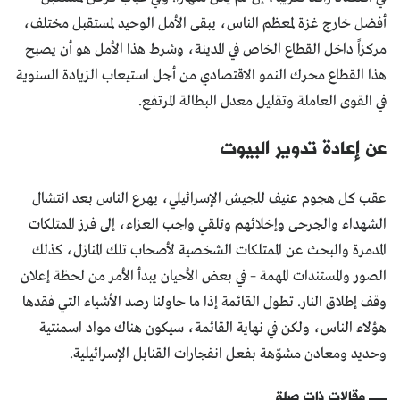
أفضل خارج غزة لمعظم الناس، يبقى الأمل الوحيد لمستقبل مختلف،
مركزاً داخل القطاع الخاص في المدينة، وشرط هذا الأمل هو أن يصبح
هذا القطاع محرك النمو الاقتصادي من أجل استيعاب الزيادة السنوية
في القوى العاملة وتقليل معدل البطالة المرتفع.
عن إعادة تدوير البيوت
عقب كل هجوم عنيف للجيش الإسرائيلي، يهرع الناس بعد انتشال
الشهداء والجرحى وإخلائهم وتلقي واجب العزاء، إلى فرز الممتلكات
المدمرة والبحث عن الممتلكات الشخصية لأصحاب تلك المنازل، كذلك
الصور والمستندات المهمة – في بعض الأحيان يبدأ الأمر من لحظة إعلان
وقف إطلاق النار. تطول القائمة إذا ما حاولنا رصد الأشياء التي فقدها
هؤلاء الناس، ولكن في نهاية القائمة، سيكون هناك مواد اسمنتية
وحديد ومعادن مشوّهة بفعل انفجارات القنابل الإسرائيلية.
مقالات ذات صلة