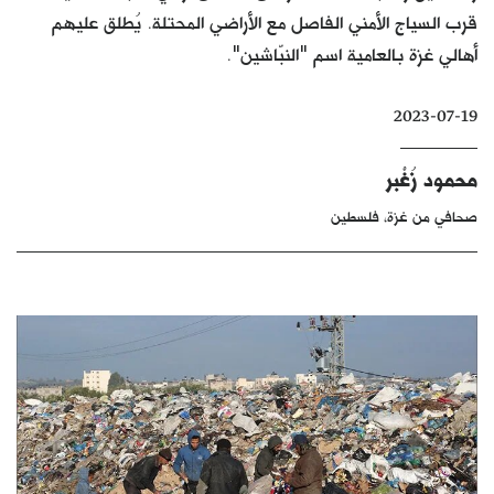
قرب السياج الأمني الفاصل مع الأراضي المحتلة. يُطلق عليهم
كتّابنا
أهالي غزة بالعامية اسم "النبّاشين".
الأرشيف
2023-07-19
محمود زُغْبر
صحافي من غزة، فلسطين