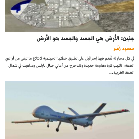
جنين: الأرض هي الجسد والجسد هو الأرض
محمود زُغْبر
في كل محاولة تُقْدم فيها إسرائيل على تطبيق خطتها الجهنمية لابتلاع ما تبقى من أراضي
الضفة، تلتهب كرة مقاومة جديدة وتتدحرج من أعالي جبال نابلس وسلفيت في شمال
الضفة الغربية،...