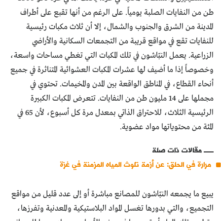
طن من النفايات الصلبة يومياً. على الرغم من أنها تقبع على أطراف
المدينة من الشرق والجنوب والشمال، إلا أن ثلاث مكبات رئيسية
للنفايات تقع في مواقع قريبة من التجمعات السكانية والأراضي
الزراعية. يعمل النبّاشون في تلك المكبات التي تغطي مساحات واسعة،
وخصوصاً إذا ما أضيف لها عشرات المكبات العشوائية المتناثرة في جميع
أنحاء القطاع، في المناطق الواقعة بين المدن والمخيمات. تحتوي في
مجملها على 14 مليون طن من النفايات. تتعرض المكبات الكبيرة
الرئيسية الثلاث، للاحتراق الذاتي بمعدل مرة كل أسبوع، لأن 65 في
المئة من محتوياتها مواد عضوية.
مقالات ذات صلة
مرارة في الحلق: عن أزمة تلوث المياه المزمنة في غزة
يبيع ما يجمعه النبّاشون للمصانع مباشرة أو إلى عدد قليل من مواقع
التجميع، والتي بدورها تغسل المواد البلاستيكية والمعدنية وتفرزها،