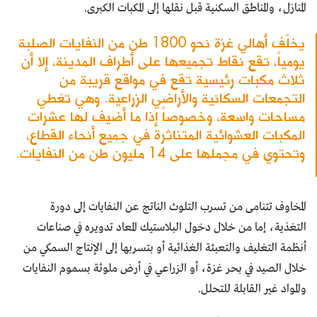
المنازل، والمناطق السكنية قبل نقلها إلى المكبات الكبرى.
يخلّف أهالي غزة نحو 1800 طن من النفايات الصلبة
يومياً، تقع نقاط تجميعها على أطراف المدينة، إلا أن
ثلاث مكبات رئيسية تقع في مواقع قريبة من
التجمعات السكانية والأراضي الزراعية. وهي تغطي
مساحات واسعة، وخصوصاً إذا ما أضيف لها عشرات
المكبات العشوائية المتناثرة في جميع أنحاء القطاع،
وتحتوي في مجملها على 14 مليون طن من النفايات.
المخاوف تتنامى من تسرب التلوث الناتج عن النفايات إلى دورة
التغذية، إما من خلال دخول البلاستيك المعاد تدويره في صناعات
أنظمة التغليف والتعبئة الغذائية أو بتسربها إلى الإنتاج السمكي من
خلال الصيد في بحر غزة، أو الزراعي في أرض ملوثة بسموم النفايات
والمواد غير القابلة للتحلل.