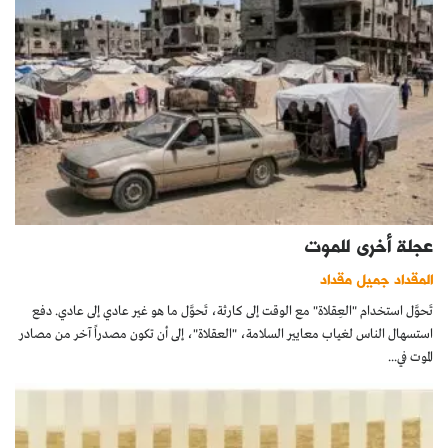
عجلة أخرى للموت
المقداد جميل مقداد
تَحوَّل استخدام "العِقلاة" مع الوقت إلى كارثة، تَحوَّل ما هو غير عادي إلى عادي. دفع
استسهال الناس لغياب معايير السلامة، "العقلاة"، إلى أن تكون مصدراً آخر من مصادر
الموت في...