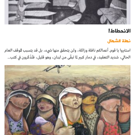
الانحطاط!
نهلة الشهال
استتروا يا قوم. أعمالكم نافلة وزائلة، ولن يتحقق منها شيء، بل قد يتسبب الموقف العام
الحالي، شديد التعقيد، في دمار كبير لما تبقّى من لبنان، وهو قليل، فتُذْكَرون في كتب...