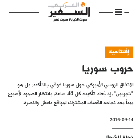
إفتتاحية
حروب سوريا
الرئيسية
مواضيع
الاتفاق الروسي الأميركي حول سوريا فوقي بالتأكيد، بل هو
إفتتاحية
"تجريبي"، إذ يُعاد تأكيده كل 48 ساعة، بانتظار الصمود لأسبوع
يبدأ بعد نجاحه القصف المشترك لمواقع داعش والنصرة.
فكرة
دفاتر
2016-09-14
بالصورة
نهلة الشهال