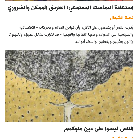
استعادة التماسك المجتمعي: الطريق الممكن والضروري
نهلة الشهال
يُدرك الناس أو يشعرون على الأقل، بأن قوانين العالم ومحركاته – الاقتصادية
والسياسية على السواء، ومعها الثقافية والقيمية – قد تغيّرت بشكل عميق، ولكنهم لا
يزالون يفكِّرون ويفعلون بواسطة أدوات...
الناس ليسوا على دين ملوكهم