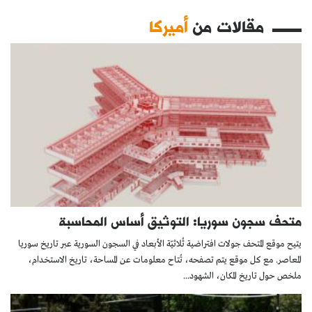
مقالات من
أميركا
متحف سجون سوريا: التوثيق أساس المحاسبة
يتيح موقع المتحف جولات افتراضية ثُلاثيّة الأبعاد في السجون السورية عبر تاريخ سوريا
المعاصر. مع كل موقع يتم تصفحه، تُتاح معلومات عن المساحة، تاريخ الاستخدام،
ملخص حول تاريخ المكان، الشهود...