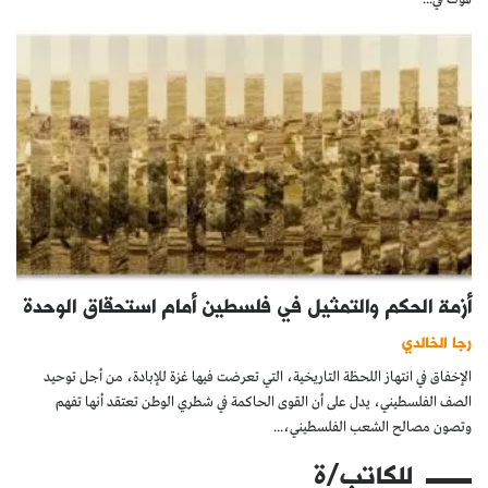
أزمة الحكم والتمثيل في فلسطين أمام استحقاق الوحدة
رجا الخالدي
الإخفاق في انتهاز اللحظة التاريخية، التي تعرضت فيها غزة للإبادة، من أجل توحيد
الصف الفلسطيني، يدل على أن القوى الحاكمة في شطري الوطن تعتقد أنها تفهم
وتصون مصالح الشعب الفلسطيني،...
للكاتب/ة