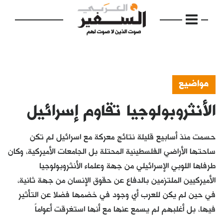
مواضيع
الأنثروبولوجيا تقاوم إسرائيل
الرئيسية
مواضيع
حسمت منذ أسابيع قليلة نتائج معركة مع اسرائيل لم تكن
إفتتاحية
ساحتها الأراضي الفلسطينية المحتلة بل الجامعات الأميركية، وكان
طرفاها اللوبي الإسرائيلي من جهة وعلماء الأنثروبولوجيا
فكرة
الأميركيين الملتزمين بالدفاع عن حقوق الإنسان من جهة ثانية،
دفاتر
في حين لم يكن للعرب أي وجود في خضمها فضلا عن التأثير
فيها، بل أغلبهم لم يسمع عنها مع أنها استغرقت أعواماً
بالصورة