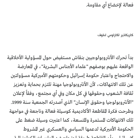
فعالة لإخضاع أي مقاومة.
كاريكاتير لكارلوس لطوف
بدأ تحرك الأنثروبولوجيين بنقاش مستفيض حول المسؤولية الأخلاقية
الواقعة عليهم بوصفهم "علماء الأجناس البشرية"، في المعارضة
والاحتجاج واعتبار حكومة إسرائيل وحكومتهم الأميركية مسؤولتين
عن تلك الانتهاكات، لأن الأنثروبولوجيا مهنة تلتزم بحماية وتعزيز
ثقافة الشعوب وحقوقها في كل مكان وفي أي مجتمع، وفقاً لإعلان
"الأنثروبولوجيا وحقوق الإنسان" الذي أصدرته الجمعية سنة 1999.
وطرحت فكرة المقاطعة الأكاديمية كوسيلة فعالة وناجعة في مواجهة
تلك الانتهاكات المستمرة والمتسعة، كما اعتبرت وسيلة ضغط على
الحكومة الأميركية لدعمها السياسي والعسكري غير المشروط