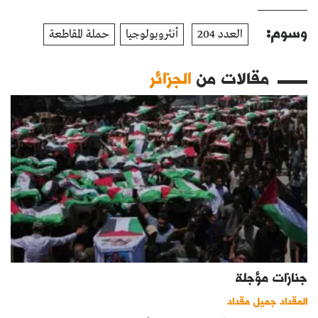
وسوم:
العدد 204
أنثروبولوجيا
حملة المقاطعة
مقالات من
الجزائر
جنازات مؤجلة
المقداد جميل مقداد