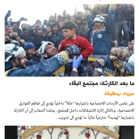
ما بعد الكارثة: مجتمع البقاء
مبروك بوطقوقة
على عكس الأزمات الاجتماعية باعتبارها "خللاً" داخلياً يؤدي إلى تفاقم الفوارق
الاجتماعية، وبالتالي إثارة الانشقاقات داخل المجتمع، يمكننا الذهاب إلى أن الكارثة
باعتبارها "تهديداً" خارجياً غالباً ما تؤدي الى تذويب...