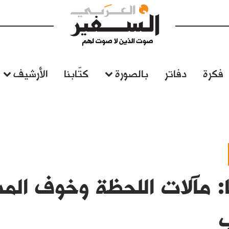
فكرة
دفاتر
بالصورة
كتّابنا
الأرشيف
: مآلات اللحظة وخوف الم
ب