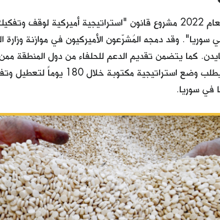
أقر في آخر العام 2022 مشروع قانون "استراتيجية أميركية لوقف و
 بايدن. كما يتضمن تقديم الدعم للحلفاء من دول المنطقة مم
الكبتاجون، ويطلب وضع استراتيجية مكتو
 في سوريا.