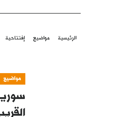
الرئيسية
مواضيع
إفتتاحية
مواضيع
سوريا
القري