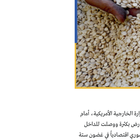
لسوري في وزارة الخارجية الأمريكية، أمام
معارض بكثرة ووصلت للداخل
سوري اقتصادياً في غضون ستة