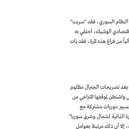
ر النظام السوري، فقد "سربت"
الاقتصادي الوشيك، احتفي به
اً من فراغ هذه المرة، فقد بات
تي بعد تصريحات الجنرال مظلوم
 واشنطن لموقفها المتراخي من
بتسيير دوريات مشتركة مع
ة الذاتية لشمال وشرق سوريا"
ة، إلا أن ذلك مرتبط بعوامل