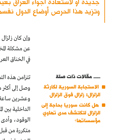
جديدة أو لاستعادة أجواء العراق بع
وتزيد هذا الحرص أوضاع الدول نفس
عن مشكلة المخ
في الخناق العر
مقالات ذات صلة
تتزامن هذه الت
الاستجابة السورية لكارثة
الزلزال: زلزال فوق الزلزال
وعشرين ساعة يو
هل كانت سوريا بحاجة إلى
الداخلية بين ا
الزلزال لتكتشف مدى تهاوي
الوقود، وأدى ذ
مؤسساتها؟
متكررة من قبل