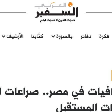
فكرة
دفاتر
بالصورة
كتّابنا
الأرشيف
فيات في مصر.. صراعات ال
ات المستقبل