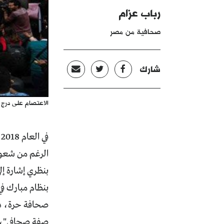
رباب عزام
صحافية من مصر
شارك
الاعتصام على درج 
ف
بنظري إشارة إل
صحافة حرة، دفع
صفة صحافي"، عل