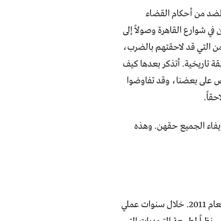
لضد من أحكام القضاء
 في شوارع القاهرة وصولاً إلى
أمن التي قد لاحقتهم بالضرب،
قة تاريخية. أتذكر بعدها كيف
ض على بعضنا، وقد تفاوضوا
قاً.
يفاء الجميع حقهن. وهذه
كغالبية أبناء جيلي، بدأ اشتباكي مع الصحافة والمجال العام مع الثورة المصرية في العام 2011. خلال سنوات عملي