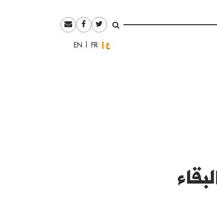
العربية
English
Français
بقاء