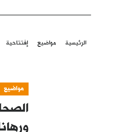
الرئيسية
مواضيع
إفتتاحية
مواضيع
الصحا
ورهان