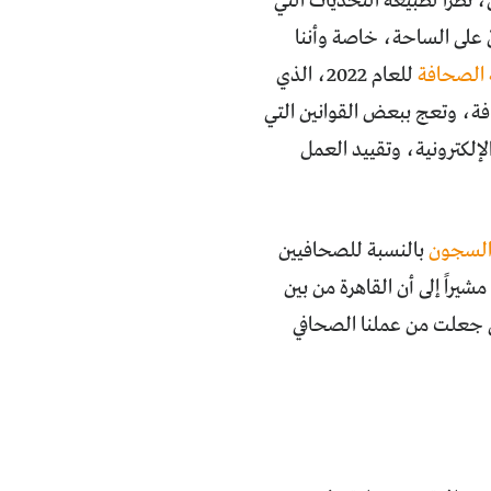
ظراً لطبيعة التحديات التي
 على الساحة، خاصة وأننا
 الصحافة
للعام 2022، الذي
ة، وتعج ببعض القوانين التي
إلكترونية، وتقييد العمل
لسجون
بالنسبة للصحافيين
في العالم (محتلة الترتيب 168 من أصل 180 دولة)، فيما جاء تقريرها للعام 2019 مشيراً إلى أن القاهرة من بين
لتي جعلت من عملنا الصحافي