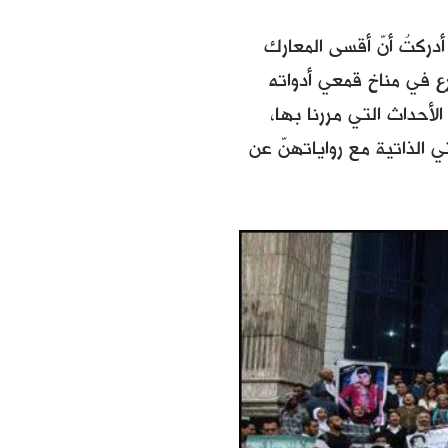
ركتُ أنّ أقسى المعارك
 في مناخ قمعي أدواته
لأحداث التي مررنا بها،
 الذاتية مع رواياتهنّ عن