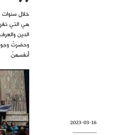
خلال سنوات ع
هي التي تفرض
الدين والعرف 
وحضرتْ وجوه 
أنفسهنّ.
2023-03-16