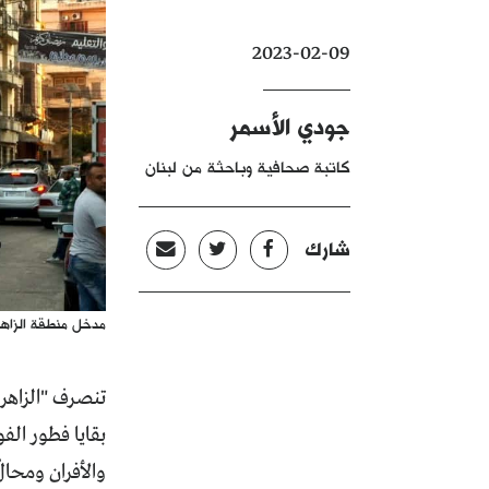
2023-02-09
جودي الأسمر
كاتبة صحافية وباحثة من لبنان
شارك
مدخل منطقة الزاهر
تنصرف "الزاهري
بقايا فطور الف
والأفران ومحا