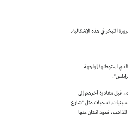
رة التبحّر في هذه الإشكالية.
الذي استوطنها لمواجهة
رابلس".
 قبل مغادرة آخرهم إلى
في الخمسينيات. تسميات مثل "شارع
مذاهب، تعود اثنتان منها