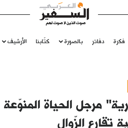
فكرة
دفاتر
بالصورة
كتّابنا
الأرشيف
رية" مرجل الحياة المنوّعة
ية تقارع الزّوال