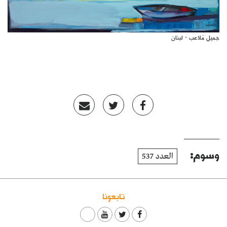
جميل مُلاعب - لبنان
وسوم:
العدد 537
تابعونا