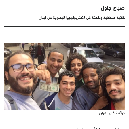
كتّابنا
صباح جلّول
كاتبة صحافية وباحثة في الانتربولوجيا البصرية من لبنان
الأرشيف
فرقة أطفال الشوارع