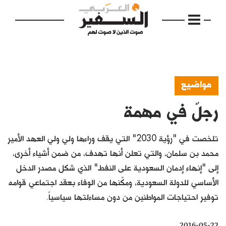
مواضيع
رجلٌ في مهمة
الرئيسية
مواضيع
تلخصت في "رؤية 2030" التي يقف وراءها ولي ولي العهد الأمير
إفتتاحية
محمد بن سلمان، والتي تعلن أنها تهدف، من ضمن أشياء أخرى،
إلى "إنهاء إدمان السعودية على النفط" الذي شكل مصدر الدخل
فكرة
الأساسي للدولة السعودية، ومكّنها من الوفاء بعقد اجتماعي قوامه
دفاتر
توفير احتياجات المواطنين من دون مساءلتها سياسياً.
بالصورة
2016-05-22