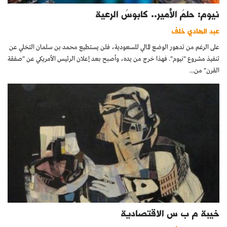
نيوم: حلمُ الأمير.. كابوسُ الرعية
عبد الهادي خلف
على الرغم من تدهور الوضع المالي للسعودية، فلن يستطيع محمد بن سلمان التخلي عن
تنفيذ مشروع "نيوم". فهذا خرج من يده، وأصبح بعد إعلان الرئيس الأمريكي عن "صفقة
القرن" من...
خيبة م ب س الاقتصادية