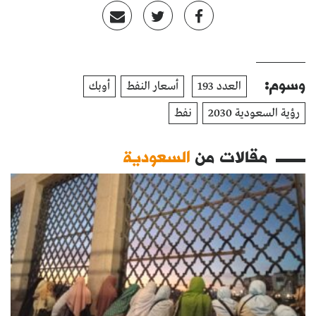
وسوم:
العدد 193
أسعار النفط
أوبك
رؤية السعودية 2030
نفط
مقالات من
السعودية