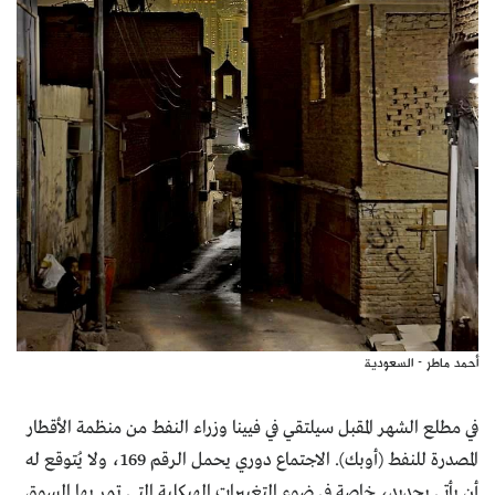
أحمد ماطر - السعودية
في مطلع الشهر المقبل سيلتقي في فيينا وزراء النفط من منظمة الأقطار
المصدرة للنفط (أوبك). الاجتماع دوري يحمل الرقم 169، ولا يُتوقع له
أن يأتي بجديد، خاصة في ضوء التغييرات الهيكلية التي تمر بها السوق