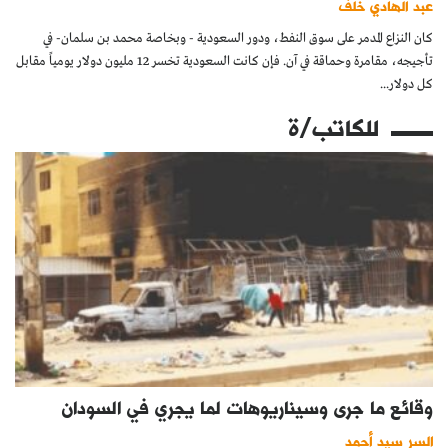
عبد الهادي خلف
كان النزاع المدمر على سوق النفط، ودور السعودية - وبخاصة محمد بن سلمان- في
تأجيجه، مقامرة وحماقة في آن. فإن كانت السعودية تخسر 12 مليون دولار يومياً مقابل
كل دولار...
للكاتب/ة
وقائع ما جرى وسيناريوهات لما يجري في السودان
السر سيد أحمد