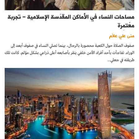
مساحات النساء في الأماكن المقدّسة الإسلامية – تجربة
معْتمِرة
منى علي علاّم
صفوف الصلاة حول الكعبة محصورة بالرجال، بينما تصلي النساء في صفوف أبعد إلى
الوراء. تفاجأت بأحد أفراد الأمن خلفي ينقر بأصابعه أعلى ذراعي بشكل مؤلم. كانت تلك
طريقته في جعلي...