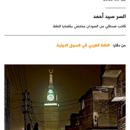
كتّابنا
السر سيد أحمد
الأرشيف
كاتب صحافي من السودان مختصّ بقضايا النفط
النفط العربي في السوق الدولية
من دفتر: