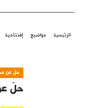
الرئيسية
مواضيع
إفتتاحية
حلّ عن مخ
حلّ عن