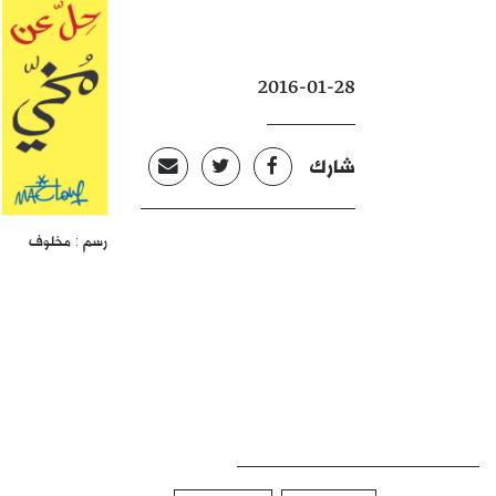
2016-01-28
شارك
رسم : مخلوف