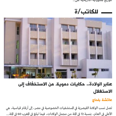
لتوزيع المسؤولية التاريخية على...
للكاتب/ة
عنابر الولادة.. حكايات دموية، من الاستخفاف إلى
الاستغلال
عائشة بلحاج
تصل نسب الولادة القيصرية في المستشفيات الخصوصية في مصر، إلى أرقام قياسية، هي
الأعلى في العام، بنسبة 72 في المئة من مجمل الولادات، فيما تبلغ في المغرب 60 في المئة....