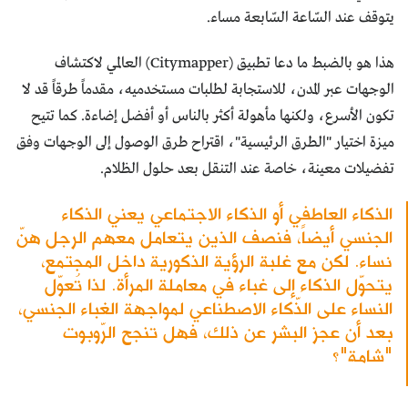
يتوقف عند السّاعة السّابعة مساء.
هذا هو بالضبط ما دعا تطبيق (Citymapper) العالمي لاكتشاف
الوجهات عبر المدن، للاستجابة لطلبات مستخدميه، مقدماً طرقاً قد لا
تكون الأسرع، ولكنها مأهولة أكثر بالناس أو أفضل إضاءة. كما تتيح
ميزة اختيار "الطرق الرئيسية"، اقتراح طرق الوصول إلى الوجهات وفق
تفضيلات معينة، خاصة عند التنقل بعد حلول الظلام.
الذكاء العاطفي أو الذكاء الاجتماعي يعني الذكاء
الجنسي أيضاً، فنصف الذين يتعامل معهم الرجل هنّ
نساء. لكن مع غلبة الرؤية الذكورية داخل المجتمع،
يتحوّل الذكاء إلى غباء في معاملة المرأة. لذا تُعوّل
النساء على الذّكاء الاصطناعي لمواجهة الغباء الجنسي،
بعد أن عجز البشر عن ذلك، فهل تنجح الرّوبوت
"شامة"؟