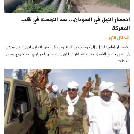
انحسار النيل في السودان… سد النهضة في قلب
المعركة
شمائل النور
الانحسار المفاجئ للنيل، إلى درجة ظهور ألسنة رملية في بعض المناطق، أدى بشكل مباشر
إلى نقص حاد في المياه، إذ ضرب العطش مناطق واسعة من الخرطوم، بعد خروج بعض
محطات...