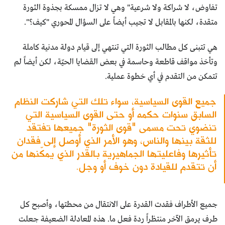
تفاوض، لا شراكة ولا شرعية" وهي لا تزال ممسكة بجذوة الثورة
متقدة، لكنها بالمقابل لا تجيب أيضاً على السؤال المحوري "كيف؟".
هي تتبنى كل مطالب الثورة التي تنتهي إلى قيام دولة مدنية كاملة
وتأخذ مواقف قاطعة وحاسمة في بعض القضايا الحيّة، لكن أيضاً لم
تتمكن من التقدم في أي خطوة عملية.
جميع القوى السياسية، سواء تلك التي شاركت النظام
السابق سنوات حكمه أو حتى القوى السياسية التي
تنضوي تحت مسمى "قوى الثورة" جميعها تفتقد
للثقة بينها والناس، وهو الأمر الذي أوصل إلى فقدان
تأثيرها وفاعليتها الجماهيرية بالقدر الذي يمكّنها من
أن تتقدم للقيادة دون خوف أو وجل.
جميع الأطراف فقدت القدرة على الانتقال من محطتها، وأصبح كل
طرف يرمق الآخر منتظراً ردة فعل ما. هذه المعادلة الضعيفة جعلت