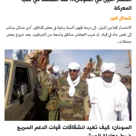
المعركة
شمائل النور
الانحسار المفاجئ للنيل، إلى درجة ظهور ألسنة رملية في بعض المناطق، أدى بشكل مباشر
إلى نقص حاد في المياه، إذ ضرب العطش مناطق واسعة من الخرطوم، بعد خروج بعض
محطات...
السودان: كيف تعيد انشقاقات قوات الدعم السريع
ضبط معادلة الجيش