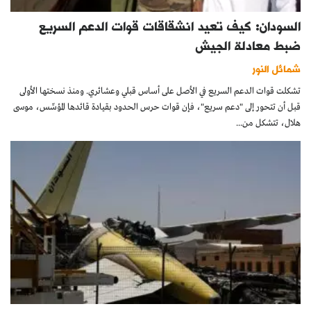
السودان: كيف تعيد انشقاقات قوات الدعم السريع
ضبط معادلة الجيش
شمائل النور
تشكلت قوات الدعم السريع في الأصل على أساس قبلي وعشائري. ومنذ نسختها الأولى
قبل أن تتحور إلى "دعم سريع"، فإن قوات حرس الحدود بقيادة قائدها المؤسِّس، موسى
هلال، تتشكل من...