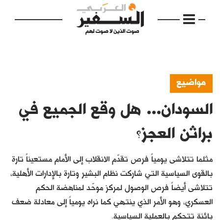
مواضيع
السودان… هل وقع الجميع في
الرئيسية
مواضيع
براثن العجز؟
إفتتاحية
مثلما تتلاشى يومياً فرص تقدّم الانقلاب إلى الأمام مستعيناً تارة
فكرة
بالقوى السياسية التي شاركت نظام البشير وتارة بالإدارات الأهلية،
تتلاشى أيضاً فرص الوصول لمركز موحّد لمناهضة الحكم
دفاتر
العسكري، وهو الأمر الذي ينتهي كما نراه يومياً إلى معادلة ضعف
بالصورة
بائنة تتحكم بالعملية السياسية.