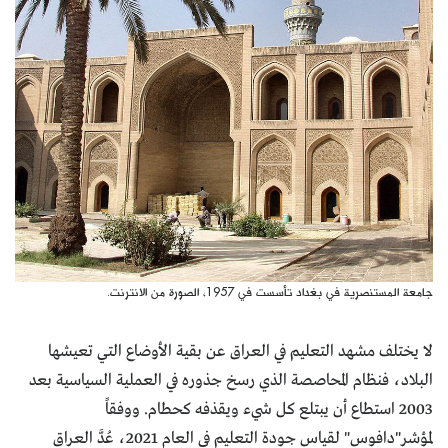
جامعة المستنصرية في بغداد تأسست في 1957، الصورة من الانترنت.
لا يختلف مشهد التعليم في العراق عن بقية الأوضاع التي تعيشها
البلاد، فنظام المحاصصة الذي رسخ جذوره في العملية السياسية بعد
2003 استطاع أن يبتلع كل شيء ويقذفه كحطام. ووفقاً
لمؤشر"دافوس" لقياس جودة التعليم في العام 2021، عُدَّ العراق