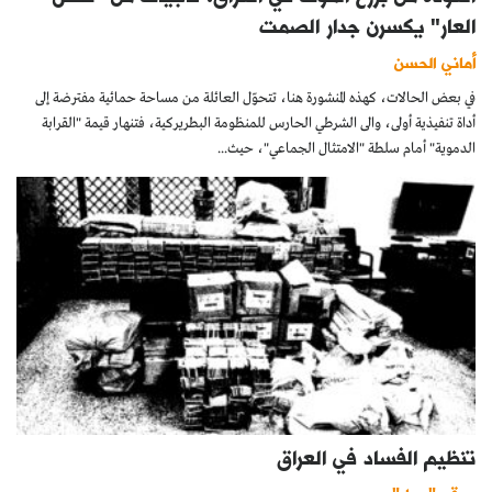
العار" يكسرن جدار الصمت
أماني الحسن
في بعض الحالات، كهذه المنشورة هنا، تتحوّل العائلة من مساحة حمائية مفترضة إلى
أداة تنفيذية أولى، والى الشرطي الحارس للمنظومة البطريركية، فتنهار قيمة "القرابة
الدموية" أمام سلطة "الامتثال الجماعي"، حيث...
تنظيم الفساد في العراق