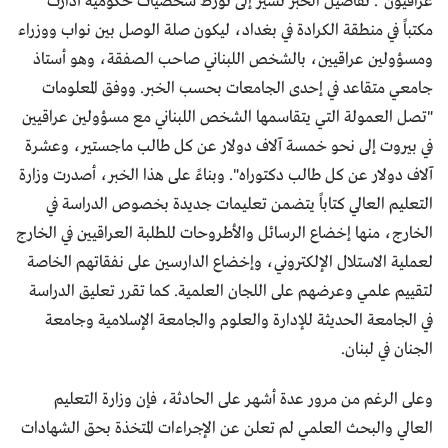
عراقيون". تفاصيل الخبر تشير إلى تورط شخصيات حكومية أدارت
مكتباً في منطقة الكرادة في بغداد، ليكون صلة الوصل بين نواب ووزراء
ومسؤولين عراقيين، بالشخص اللبناني صاحب الصفقة، وهو أستاذ
جامعي متقاعد في إحدى الجامعات بحسب الخبر. ووفق المعلومات
"تصل العمولة التي يتقاسمها الشخص اللبناني مع مسؤولين عراقيين
في بيروت إلى نحو خمسة آلاف دولار عن كل طالب ماجستير، وعشرة
آلاف دولار عن كل طالب دكتوراه". وبناءً على هذا الخبر، أصدرت وزارة
التعليم العالي كتاباً يتضمن تعليمات جديدة بخصوص الدراسة في
الخارج، منها إخضاع الرسائل والأطروحات للطلبة العراقيين في الخارج
لعملية الاستلال الإلكتروني، وإخضاع الدارسين على نفقاتهم الخاصة
لتقييم علمي وعرضهم على اللجان العلمية. كما تقرر تعليق الدراسة
في الجامعة الحديثة للإدارة والعلوم والجامعة الإسلامية وجامعة
الجنان في لبنان.
وعلى الرغم من مرور عدة أشهر على الحادثة، فإن وزارة التعليم
العالي والبحث العلمي لم تعلن عن الإجراءات المتخذة بحق الشهادات