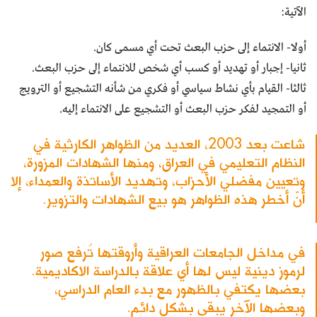
الآتية:
أولا- الانتماء إلى حزب البعث تحت أي مسمى كان.
ثانيا- إجبار أو تهديد أو كسب أي شخص للانتماء إلى حزب البعث.
ثالثا- القيام بأي نشاط سياسي أو فكري من شأنه التشجيع أو الترويج
أو التمجيد لفكر حزب البعث أو التشجيع على الانتماء إليه.
شاعت بعد 2003، العديد من الظواهر الكارثية في
النظام التعليمي في العراق، ومنها الشهادات المزورة،
وتعيين مفضلي الأحزاب، وتهديد الأساتذة والعمداء، إلا
أنّ أخطر هذه الظواهر هو بيع الشهادات والتزوير.
في مداخل الجامعات العراقية وأروقتها تُرفع صور
لرموز دينية ليس لها أي علاقة بالدراسة الاكاديمية.
بعضها يكتفي بالظهور مع بدء العام الدراسي،
وبعضها الآخر يبقى بشكل دائم.