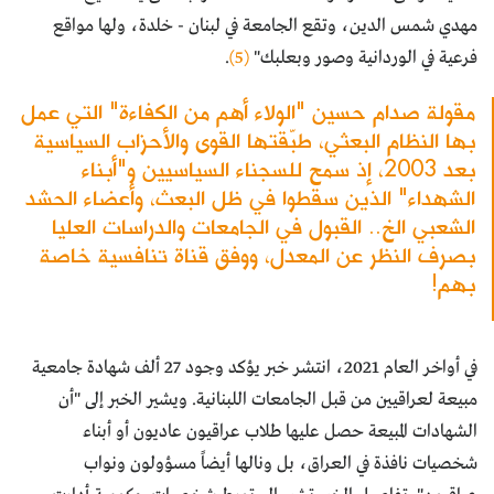
مهدي شمس الدين، وتقع الجامعة في لبنان - خلدة، ولها مواقع
فرعية في الوردانية وصور وبعلبك"
(5)
.
مقولة صدام حسين "الولاء أهم من الكفاءة" التي عمل
بها النظام البعثي، طبّقتها القوى والأحزاب السياسية
بعد 2003، إذ سمح للسجناء السياسيين و"أبناء
الشهداء" الذين سقطوا في ظل البعث، وأعضاء الحشد
الشعبي الخ.. القبول في الجامعات والدراسات العليا
بصرف النظر عن المعدل، ووفق قناة تنافسية خاصة
بهم!
في أواخر العام 2021، انتشر خبر يؤكد وجود 27 ألف شهادة جامعية
مبيعة لعراقيين من قبل الجامعات اللبنانية. ويشير الخبر إلى "أن
الشهادات المبيعة حصل عليها طلاب عراقيون عاديون أو أبناء
شخصيات نافذة في العراق، بل ونالها أيضاً مسؤولون ونواب