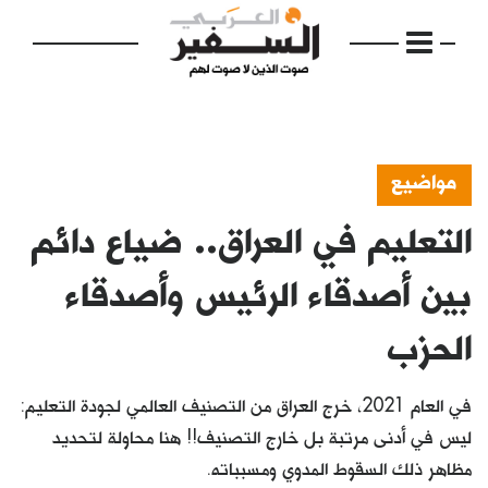
مواضيع
التعليم في العراق.. ضياع دائم
الرئيسية
مواضيع
بين أصدقاء الرئيس وأصدقاء
إفتتاحية
الحزب
فكرة
في العام 2021، خرج العراق من التصنيف العالمي لجودة التعليم:
دفاتر
ليس في أدنى مرتبة بل خارج التصنيف!! هنا محاولة لتحديد
بالصورة
مظاهر ذلك السقوط المدوي ومسبباته.