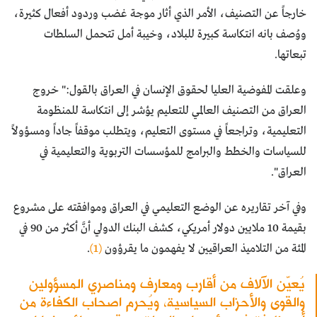
خارجاً عن التصنيف، الأمر الذي أثار موجة غضب وردود أفعال كثيرة،
ووُصف بانه انتكاسة كبيرة للبلاد، وخيبة أمل تتحمل السلطات
تبعاتها.
وعلقت المفوضية العليا لحقوق الإنسان في العراق بالقول:" خروج
العراق من التصنيف العالمي للتعليم يؤشر إلى انتكاسة للمنظومة
التعليمية، وتراجعاً في مستوى التعليم، ويتطلب موقفاً جاداً ومسؤولاً
للسياسات والخطط والبرامج للمؤسسات التربوية والتعليمية في
العراق".
وفي آخر تقاريره عن الوضع التعليمي في العراق وموافقته على مشروع
بقيمة 10 ملايين دولار أمريكي، كشف البنك الدولي أنَّ أكثر من 90 في
المئة من التلاميذ العراقيين لا يفهمون ما يقرؤون
(1)
.
يُعيّن الآلاف من أقارب ومعارف ومناصري المسؤولين
والقوى والأحزاب السياسية، ويُحرم اصحاب الكفاءة من