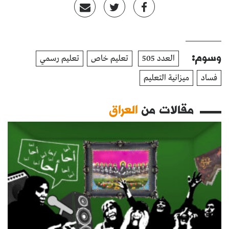
وسوم:
العدد 505
تعليم خاص
تعليم رسمي
فساد
ميزانية التعليم
مقالات من
العراق