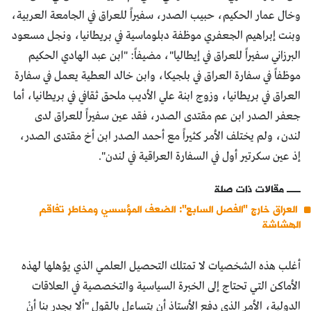
وخال عمار الحكيم، حبيب الصدر، سفيراً للعراق في الجامعة العربية،
وبنت إبراهيم الجعفري موظفة دبلوماسية في بريطانيا، ونجل مسعود
البرزاني سفيراً للعراق في إيطاليا"، مضيفاً: "ابن عبد الهادي الحكيم
موظفاً في سفارة العراق في بلجيكا، وابن خالد العطية يعمل في سفارة
العراق في بريطانيا، وزوج ابنة علي الأديب ملحق ثقافي في بريطانيا، أما
جعفر الصدر ابن عم مقتدى الصدر، فقد عين سفيراً للعراق لدى
لندن، ولم يختلف الأمر كثيراً مع أحمد الصدر ابن أخ مقتدى الصدر،
إذ عين سكرتير أول في السفارة العراقية في لندن".
مقالات ذات صلة
العراق خارج "الفصل السابع": الضعف المؤسسي ومخاطر تفاقم
الهشاشة
أغلب هذه الشخصيات لا تمتلك التحصيل العلمي الذي يؤهلها لهذه
الأماكن التي تحتاج إلى الخبرة السياسية والتخصصية في العلاقات
الدولية، الأمر الذي دفع الأستاذ أن يتساءل بالقول "ألا يجدر بنا أنْ