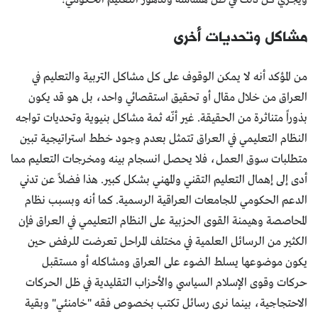
مشاكل وتحديات أخرى
من المؤكد أنه لا يمكن الوقوف على كل مشاكل التربية والتعليم في
العراق من خلال مقال أو تحقيق استقصائي واحد، بل هو قد يكون
بذوراً متناثرة من الحقيقة. غير أنّه ثمة مشاكل بنيوية وتحديات تواجه
النظام التعليمي في العراق تتمثل بعدم وجود خطط استراتيجية تبين
متطلبات سوق العمل، فلا يحصل انسجام بينه ومخرجات التعليم مما
أدى إلى إهمال التعليم التقني والمهني بشكل كبير. هذا فضلاً عن تدني
الدعم الحكومي للجامعات العراقية الرسمية. كما أنه وبسبب نظام
المحاصصة وهيمنة القوى الحزبية على النظام التعليمي في العراق فإن
الكثير من الرسائل العلمية في مختلف المراحل تعرضت للرفض حين
يكون موضوعها يسلط الضوء على العراق ومشاكله أو مستقبل
حركات وقوى الإسلام السياسي والأحزاب التقليدية في ظل الحركات
الاحتجاجية، بينما نرى رسائل تكتب بخصوص فقه "خامنئي" وبقية