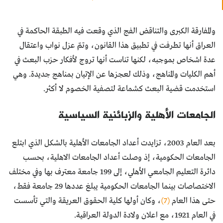
والمفارقة الكبرى والتناقض الفج الذي وقعت فيه الطبقة الحاكمة في
العراق أنها تطرفت في تطبيق هذا القانون، وتمّ عزل نواب واعتقال
عدة اشخاص بموجبه، لكنها تناست أنها تروج لأفكار حزب البعث في
أهم الكليات والمناهج، وذلك لعجزها عن الإتيان بمناهج جديدة. وهي
استخدمت قضية البعث كشماعة لتصفية الخصوم لا أكثر.
الجامعات الأهلية والزبائنية السياسية
بعد العام 2003، تزايدت أعداد الجامعات الأهلية بالشكل الذي ابتلع
الجامعات الحكومية، إذ وصلت أعداد الجامعات الاهلية، بحسب
دائرة التعليم الجامعي الأهلي، إلى 199 جامعة معترف بها وفي مختلف
الاختصاصات بينما الجامعات الحكومية يبلغ عددها 29 جامعة فقط،
حتى هذا العام
(7)
، وكان أولها كلية الحقوق العريقة والتي تأسست
في العام 1921، مع اعلان ولادة الدولة العراقية.