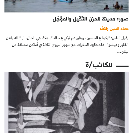
صور: مدينة الحزن الثقيل والمؤجّل
عماد الدين رائف
يقول الناس: "بكينا ع الحسين، وهلق عم نبكي ع حالنا".. هكذا هي الحال، أو "الله يلعن
الفقير وعيشتو"، فقد طارت المدخرات مع شهور النزوح الثلاثة في أماكن مختلفة من
لبنان،...
للكاتب/ة