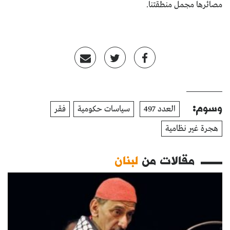
مصائرها مجمل منطقتنا.
وسوم:
العدد 497
سياسات حكومية
فقر
هجرة غير نظامية
مقالات من
لبنان