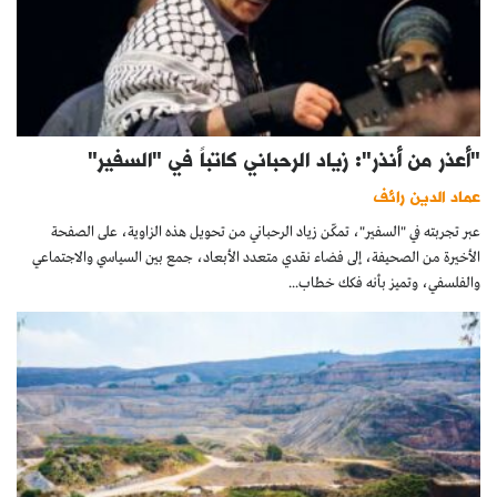
"أعذر من أنذر": زياد الرحباني كاتباً في "السفير"
عماد الدين رائف
عبر تجربته في "السفير"، تمكّن زياد الرحباني من تحويل هذه الزاوية، على الصفحة
الأخيرة من الصحيفة، إلى فضاء نقدي متعدد الأبعاد، جمع بين السياسي والاجتماعي
والفلسفي، وتميز بأنه فكك خطاب...