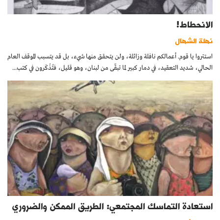
الانحطاط!
نهلة الشهال
استتروا يا قوم. أعمالكم نافلة وزائلة، ولن يتحقق منها شيء، بل قد يتسبب الموقف العام
الحالي، شديد التعقيد، في دمار كبير لما تبقّى من لبنان، وهو قليل، فتُذْكَرون في كتب...
استعادة التماسك المجتمعي: الطريق الممكن والضروري