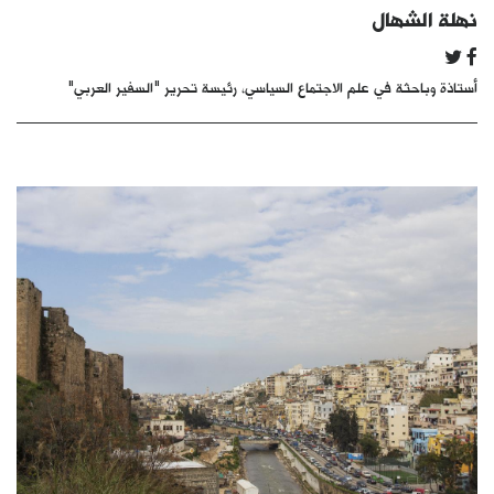
نهلة الشهال
كتّابنا
الأرشيف
أستاذة وباحثة في علم الاجتماع السياسي، رئيسة تحرير "السفير العربي"