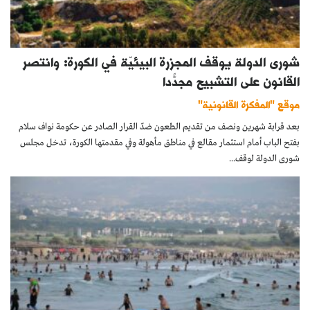
شورى الدولة يوقف المجزرة البيئيّة في الكورة: وانتصر
القانون على التشبيح مجدّدًا
موقع "المفكرة القانونية"
بعد قرابة شهرين ونصف من تقديم الطعون ضدّ القرار الصادر عن حكومة نواف سلام
بفتح الباب أمام استثمار مقالع في مناطق مأهولة وفي مقدمتها الكورة، تدخل مجلس
شورى الدولة لوقف...