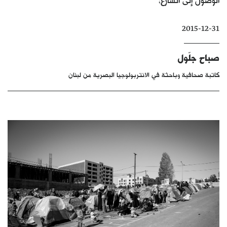
كتّابنا
2015-12-31
الأرشيف
صباح جلّول
كاتبة صحافية وباحثة في الانتربولوجيا البصرية من لبنان