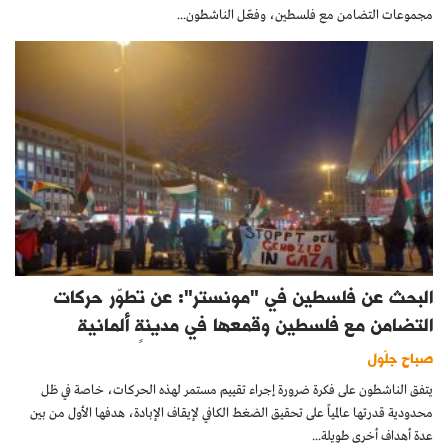
مجموعات التضامن مع فلسطين، وفعّل الناشطون...
البحث عن فلسطين في "مونستر": عن تطوّر حركات
التضامن مع فلسطين وقمعها في مدينةٍ ألمانية
صباح جلّول
يتفق الناشطون على فكرة ضرورة إجراء تقييم مستمر لهذه الحركات، خاصة في ظل
محدودية قدرتها عالمياً على تحقيق الضغط الكافي لإيقاف الإبادة، هدفها الأول من بين
عدة أهداف أخرى طويلة...