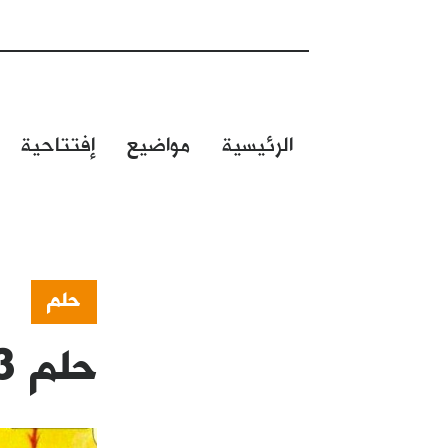
الرئيسية
مواضيع
إفتتاحية
حلم
حلم 493