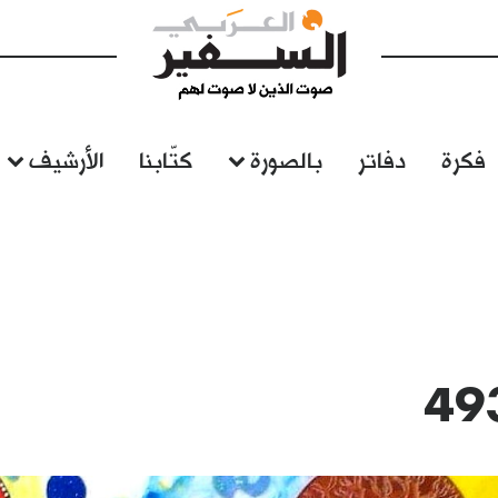
فكرة
دفاتر
بالصورة
كتّابنا
الأرشيف