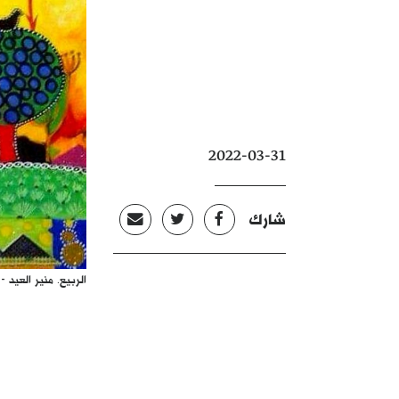
2022-03-31
شارك
الربيع. منير العيد -