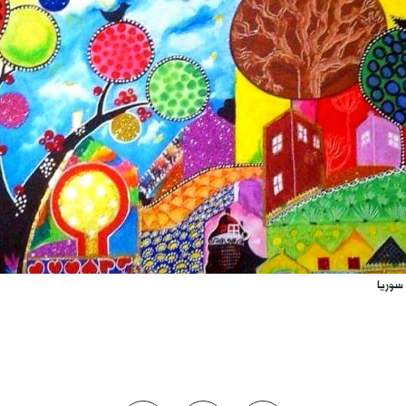
 سوريا