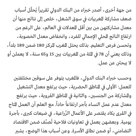
من جهة أخرى، أصدر خبراء من البنك الدولي تقريراً يُحلّل أسباب
ضعف مشاركة المغربيات في سوق الشغل، خلص إلى نتائج منها أن
معدل مشاركتهن من بين أقل المعدلات في العالم، على الرغم من
ارتفاع الناتج المحلي الإجمالي للفرد، وانخفاض معدل الخصوبة،
وتحسن فرص التعليم. بذلك يحتل المغرب المركز 180 ضمن 189 بلداً،
وذلك يعني أن 78 في المئة من المغربيات بين 15 و65 سنة، لا يعملن أو
لا يبحثن عن عمل.
وحسب خبراء البنك الدولي، فالمغرب يتوفر على سوقين مختلفتين
للعمل: الأولى في المناطق الحضرية، حيث يرتفع معدل التشغيل
والمشاركة من الجنسين، والثانية في المناطق القروية، حيث يرتفع
معدل عدم عمل النساء بأجر ارتفاعاً حاداً. مع العلم أن العمل المتاح
في القرى يكاد يقتصر على الأعمال الزّراعية، في ضيعات كبرى، بأجرة
يومية. وبعضهن يعمل في تعاونيات فلاحية تُصنّف ضمن الاقتصاد
التضامني، أو ضمن نطاق الأسرة. وعن أسباب هذا الوضع، يشير