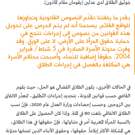
بتوثيق الطلاق لدى عدلين (يقومان مقام المأذون).
بقدر ما يلفتنا تقدّم النصوص القانونية وتجاوزها
للواقع القائم، يصدمنا أنه لم يتم الحرص على تحويل
هذه القوانين من نصوص إلى إجراءات تنجح في
حماية حقوق المرأة على الأرض، لا على الورق. وقد
وفرت مدونة الأسرة الصادرة في 5 شباط/ فبراير
2004، حقوقاً إضافية للنّساء، وأصبحت محاكم الأسرة
هي المُكلفة بالفصل في إجراءات الطلاق.
في الحالات الأخرى، يكون الطلاق القضائي هو الحل، حيث يقوم
القاضي حسب قوانين المدونة، بتحديد إجراءات التّطليق، لتعذّر الاتفاق
بين الزوجين. وحسب إحصاءات وزارة العدل عام 2020، فإنّ نسب
الطلاق الاتفاقي بلغت 80 في المئة. وإذا كان الحصول على الطلاق
بالنسبة للمرأة المغربية أمر في متناولها، فإنّ حقوقها في هذا الطلاق،
هي المشكلة الأكثر إيلاماً. حقوقها، وحقوق الأبناء الذين تمنحُها مدوّنة