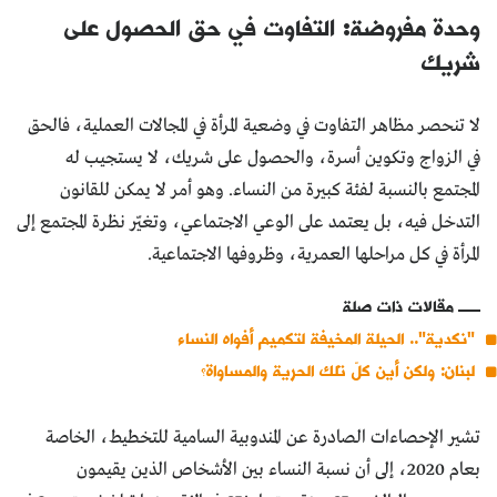
وحدة مفروضة: التفاوت في حق الحصول على
شريك
لا تنحصر مظاهر التفاوت في وضعية المرأة في المجالات العملية، فالحق
في الزواج وتكوين أسرة، والحصول على شريك، لا يستجيب له
المجتمع بالنسبة لفئة كبيرة من النساء. وهو أمر لا يمكن للقانون
التدخل فيه، بل يعتمد على الوعي الاجتماعي، وتغيّر نظرة المجتمع إلى
المرأة في كل مراحلها العمرية، وظروفها الاجتماعية.
مقالات ذات صلة
"نكدية".. الحيلة المخيفة لتكميم أفواه النساء
لبنان: ولكن أين كلّ تلك الحرية والمساواة؟
تشير الإحصاءات الصادرة عن المندوبية السامية للتخطيط، الخاصة
بعام 2020، إلى أن نسبة النساء بين الأشخاص الذين يقيمون