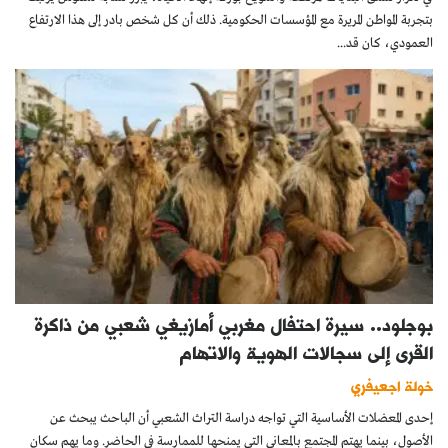
بتجربة المواطن المريرة مع المؤسسات الحكومية. ذلك أن كل شخص بادر إلى هذا الارتفاع
العمودي، كان قد...
بوجلود.. سيرة احتفال مغربي أمازيغي شعبي من ذاكرة
القرى إلى سجالات الهوية والاتهام
خولة اجعيفري
إحدى المعضلات الأساسية التي تواجه دراسة التراث الشعبي أن الباحث يبحث عن
الأصول، بينما يهتم المجتمع بالمعاني التي يمنحها للممارسة في الحاضر. وما يهم سكان