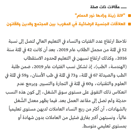
مقالات ذات صلة
"لالة زينة وزادها نور الحمام"
العلاقات الجنسية الرضائية في المغرب: بين المجتمع والدين والقانون
نلاحظ ارتفاع عدد الفتيات والنساء في التعليم العالي لتصل إلى نسبة
52 في المئة من مجمل الطلاب عام 2019، بعد أن كانت 42 في المئة سنة
2016، وكذلك ارتفاع نسبهن في التعليم المحدود الاستقطاب
(الهندسة، الطب)، إذ تشكل نسب الفتيات عام 2019، ضمن طلبة
الطب والصيدلة 67 في المئة، و73 في المئة في طب الأسنان، و59 في المئة في
العلوم والتقنيات، و60 في المئة في التجارة والتسيير. ويرجع عدم
انعكاس ذلك التفوق على مستوى سوق الشغل، إلى كون هذه النسب
حديثة ولم تصل إلى مقاعد العمل بعد. فيما يظهر معدل الشّغل
بالشهادات، أن أكثر من ربع النساء العاملات لديهن مستوى تعليمياً
عالياً، ونسبتهن أكبر بفارق ضئيل من العاملات بدون شهادة أو
بمستوى تعليمي متوسط.