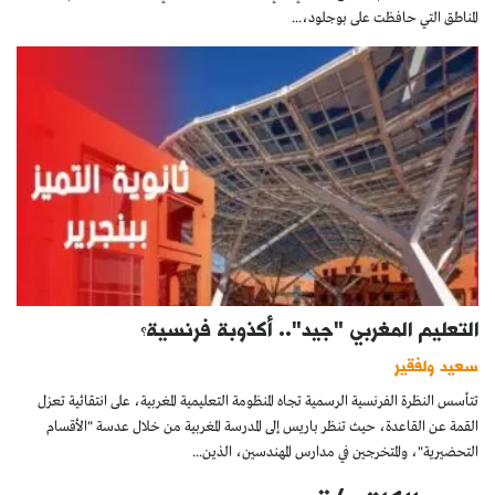
المناطق التي حافظت على بوجلود،...
التعليم المغربي "جيد".. أكذوبة فرنسية؟
سعيد ولفقير
تتأسس النظرة الفرنسية الرسمية تجاه المنظومة التعليمية المغربية، على انتقائية تعزل
القمة عن القاعدة، حيث تنظر باريس إلى المدرسة المغربية من خلال عدسة "الأقسام
التحضيرية"، والمتخرجين في مدارس المهندسين، الذين...