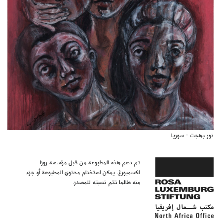
نور بهجت - سوريا
تم دعم هذه المطبوعة من قبل مؤسسة روزا
لكسمبورغ. يمكن استخدام محتوى المطبوعة أو جزء
منه طالما تتم نسبته للمصدر.