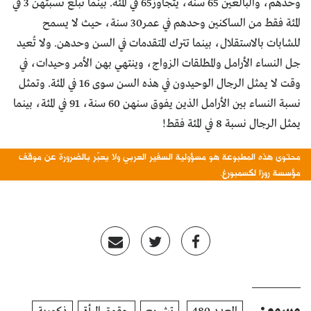
وحدهم، والبالغين 65 سنة، يتجاوز65 في المئة. بينما تبلغ نسبتهن 3 في
المئة فقط من الساكنين وحدهم في عمر30 سنة، حيث لا يسمح
للشابات بالاستقلال، بينما تترك المتقدمات في السن وحدهن. ولا تُعيد
جل النساء الأرامل والمطلقات الزواج، وينتهي بهن الأمر وحيدات، في
وقت لا يمثل الرجال الوحيدون في هذه السن سوى 16 في المئة. وتمثل
نسبة النساء بين الأرامل الذين يفوق سنهن 60 سنة، 91 في المئة، بينما
يمثل الرجال نسبة 8 في المئة فقط!
محتوى هذه المطبوعة هو مسؤولية السفير العربي ولا يعبّر بالضرورة عن موقف
مؤسسة روزا لكسمبورغ.
وسوم: