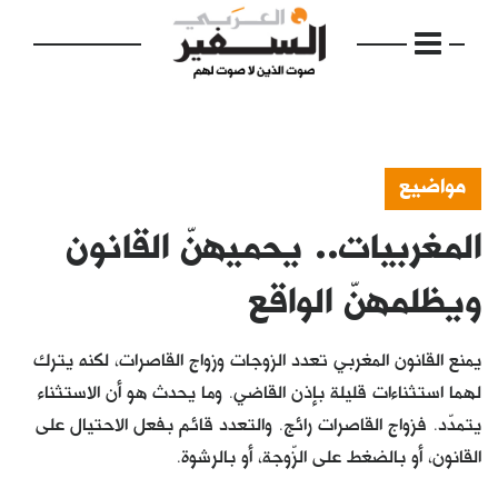
مواضيع
المغربيات.. يحميهنّ القانون
الرئيسية
مواضيع
ويظلمهنّ الواقع
إفتتاحية
يمنع القانون المغربي تعدد الزوجات وزواج القاصرات، لكنه يترك
فكرة
لهما استثناءات قليلة بإذن القاضي. وما يحدث هو أن الاستثناء
يتمدّد. فزواج القاصرات رائج. والتعدد قائم بفعل الاحتيال على
دفاتر
القانون، أو بالضغط على الزّوجة، أو بالرشوة.
بالصورة