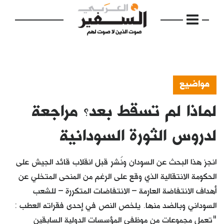
مواضيع
لماذا لم تسقط بعد؟ مراجعة
الرئيسية
مواضيع
لدروس الثورة السودانية
إفتتاحية
انجز هذا البحث عن السودان ونُشر قبل انقلاب قائد الجيش على
فكرة
الحكومة الانتقالية الذي وقع على الرغم من المنحى المتخلي عن
أهداف الانتفاضة العارمة – الانتفاضات المتكررة – للشعب
دفاتر
السوداني وبالضد منها. يلخص النص في إحدى فقراته العطب :
بالصورة
"تعمل مجموعات من موظفي المؤسسات الدولية السابقين