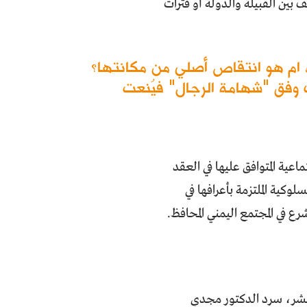
بين القبيلة والدولة أو فترات
ة، ام هو انتقاص أصلي من مكانتها؟
ف وفق "شهامة الرجال" فيُنعت
عية المتوافق عليها في العقد
كية الملتزمة بأعرافها في
 في المجتمع اليمني المحافظ.
ع عشر، سرد الدكتور مجدي