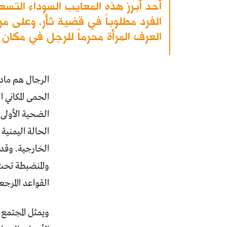
أحد أبرز هذه المعايب السوداء التس
الفرد مطلوباً في قضية ثأر، وعلى مر
العرف المرأة محرماً للرجل في مكان 
الرجال هم مادة
الحمى المكاني 
الضحية الأولى 
الحالة اليمنية
الخارجية. وقد ح
والمنضبطة تحت 
القواعد االمرجع