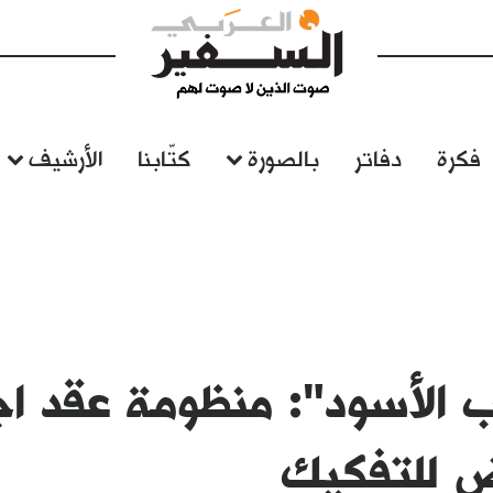
فكرة
دفاتر
بالصورة
كتّابنا
الأرشيف
ب الأسود": منظومة عقد ا
 للتفكيك