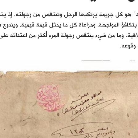
د" هو كل جريمة يرتكبها الرجل وتنتقص من رجولته. إذ يت
بتكافؤ المواجهة، ومراعاة كل ما يمثل قيمة قيمية، ويندرج ف
لاقية. وما من شيء ينتقص رجولة المرء أكثر من اعتدائه على 
 وقوعه.