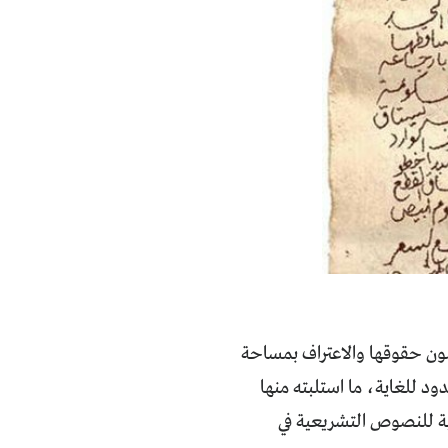
 صون حقوقها والاعتراف بمساحة
د للغاية، ما استلبته منها
هية للنصوص التشريعية في