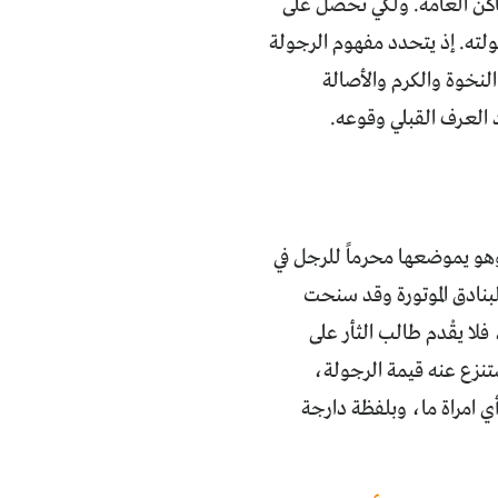
اكن العامة. ولكي نحصل على
لته. إذ يتحدد مفهوم الرجولة
النخوة والكرم والأصالة
د العرف القبلي وقوعه.
 وهو يموضعها محرماً للرجل في
بنادق الموتورة وقد سنحت
فلا يقْدم طالب الثأر على
تنزع عنه قيمة الرجولة،
ي امراة ما، وبلفظة دارجة