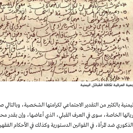
عية العرفية لكافة القبائل اليمنية
اليمنية بالكثير من التقدير الاجتماعي لكرامتها الشخصية، وبالتالي
اتها الخاصة، سوى في العرف القبلي، الذي أعاضها، وإن بقدر محدو
لذكوري ضد المرأة، في القوانين الدستورية وكذلك في الأحكام الفق