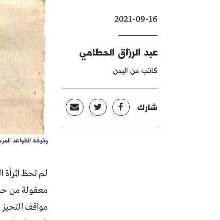
2021-09-16
عبد الرزاق الحطامي
كاتب من اليمن
شارك
وثيقة القواعد المرج
لم تحظ المرأة 
معقولة من حري
مواقف التحيز ا