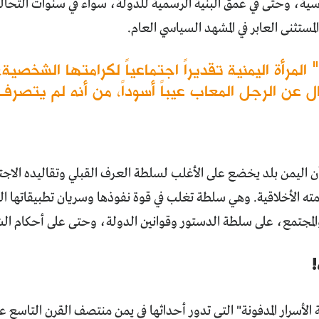
ية، وحتى في عمق البنية الرسمية للدولة، سواء في سنوات التحالف 
لمستثنى العابر في المشهد السياسي العام.
لمرأة اليمنية تقديراً اجتماعياً لكرامتها الشخصي
عن الرجل المعاب عيباً أسوداً، من أنه لم يتصر
 اليمن بلد يخضع على الأغلب لسلطة العرف القبلي وتقاليده الاجتما
ه الأخلاقية. وهي سلطة تغلب في قوة نفوذها وسريان تطبيقاتها السلو
لمجتمع، على سلطة الدستور وقوانين الدولة، وحتى على أحكام الشرع
!
ة الأسرار المدفونة" التي تدور أحداثها في يمن منتصف القرن التاس