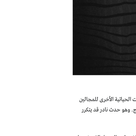
ت الحياتية الأخرى للمجالين
 للفنان محمود الحاج. وهو حدث نادر قد يتكرر