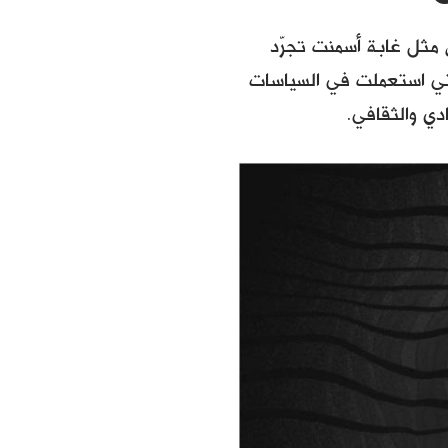
 مثل غابة أسمنت تجرّد
تي استعملت في السياسات
دي والثقافي.