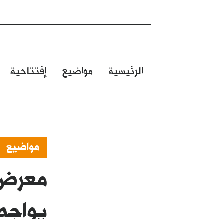
الرئيسية
مواضيع
إفتتاحية
مواضيع
يواجه