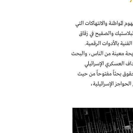
م المواطنة والانتهاكات التي
لبلاستيك والصفيح في زقاق
نية بالأدوات الرقمية.
يحة معينة من الناس، والبحث
اف العسكري الإسرائيلي
حقوق بحثاً مفتوحاً من حيث
لحواجز الإسرائيلية،