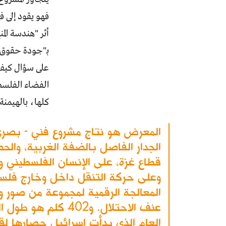
فهو يقود إلى ف
أثر "هندسة المن
بـ"جودة حقوق ا
على سؤال كيف 
الفضاء الفلسط
كلها، بالهيمنة
المعرض هو نتاج مشروع فني - بصري
الجدار الفاصل بالضفة الغربية، وال
قطاع غزة، على الإنسان الفلسطيني وا
وعلى حركة التنقل داخل وخارج فلس
المعالجة الرقمية لمجموعة من صور و
العام الذي بدأت إسرائيل حصارها لق