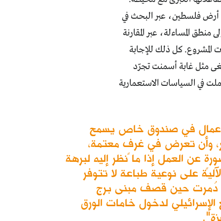
ل أرض فلسطين، عبر البحث في
ى منطق المساءلة، عبر المقارنة
ت المشروع. كل ذلك للإجابة
غى مثل غابة أسمنت تجرّد
لت في السياسات الاستعمارية
لأعمال في صندوق خاص يسمح
ور، وأن تعرض في غرفٍ معتمة،
ةٍ عن العمل إذا ما نظر إليه لبرهة
آلية على نوعية طباعة لا تتوفر
دُمرت حين قصف مبنى برج
ع الإسرائيلي لدخول خامات الورق
زة".