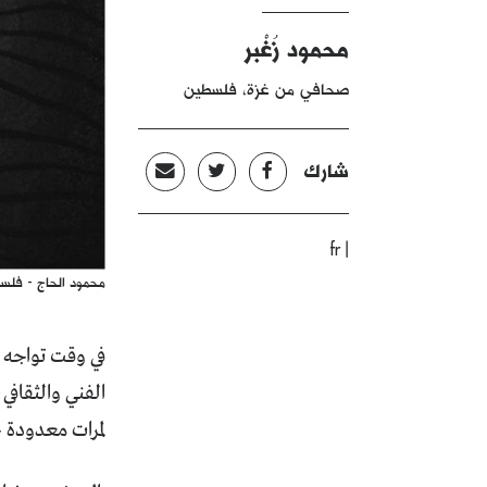
محمود زُغْبر
صحافي من غزة، فلسطين
شارك
|
fr
محمود الحاج - فلس
في وقت تواجه ا
لمرات معدودة خ