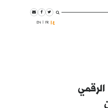
العربية
English
Français
فن الرقمي