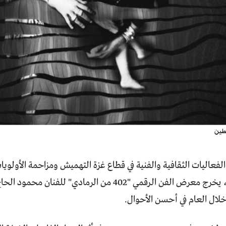
طين
لفعاليات الثقافية والفنية في قطاع غزة التهميش ومزاحمة الأولويا
الفني والثقافي، يخرج معرض الفن الرقمي "402 من الرمادي"
لال العام في أحسن الأحوال.