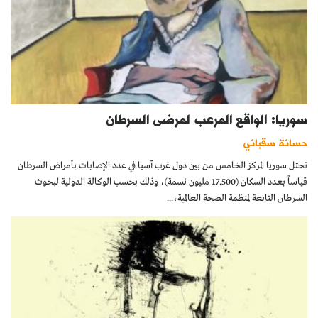
سوريا: الواقع المرعب لمرضى السرطان
حسانة سقباني
تحتل سوريا المركز الخامس من بين دول غرب آسيا في عدد الإصابات بأمراض السرطان
قياساً بعدد السكان (17.500 مليون نسمة)، وذلك بحسب الوكالة الدولية لبحوث
السرطان التابعة لمنظمة الصحة العالمية،...