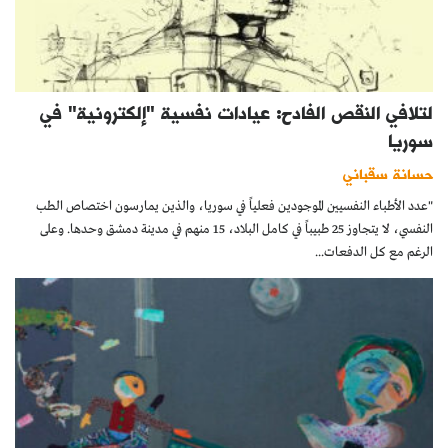
لتلافي النقص الفادح: عيادات نفسية "إلكترونية" في
سوريا
حسانة سقباني
"عدد الأطباء النفسيين الموجودين فعلياً في سوريا، والذين يمارسون اختصاص الطب
النفسي، لا يتجاوز 25 طبيباً في كامل البلاد، 15 منهم في مدينة دمشق وحدها. وعلى
الرغم مع كل الدفعات...