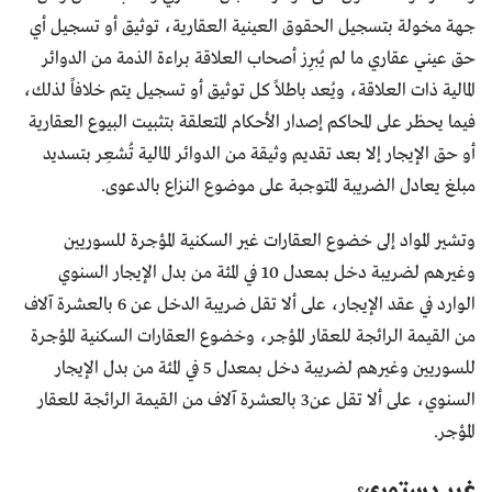
جهة مخولة بتسجيل الحقوق العينية العقارية، توثيق أو تسجيل أي
حق عيني عقاري ما لم يُبرِز أصحاب العلاقة براءة الذمة من الدوائر
المالية ذات العلاقة، ويُعد باطلاً كل توثيق أو تسجيل يتم خلافاً لذلك،
فيما يحظر على المحاكم إصدار الأحكام المتعلقة بتثبيت البيوع العقارية
أو حق الإيجار إلا بعد تقديم وثيقة من الدوائر المالية تُشعِر بتسديد
مبلغ يعادل الضريبة المتوجبة على موضوع النزاع بالدعوى.
وتشير المواد إلى خضوع العقارات غير السكنية المؤجرة للسوريين
وغيرهم لضريبة دخل بمعدل 10 في المئة من بدل الإيجار السنوي
الوارد في عقد الإيجار، على ألا تقل ضريبة الدخل عن 6 بالعشرة آلاف
من القيمة الرائجة للعقار المؤجر، وخضوع العقارات السكنية المؤجرة
للسوريين وغيرهم لضريبة دخل بمعدل 5 في المئة من بدل الإيجار
السنوي، على ألا تقل عن3 بالعشرة آلاف من القيمة الرائجة للعقار
المؤجر.
غير دستوري؟