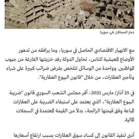
دمار المساكن في سوريا
مع الانهيار الاقتصادي الحاصل في سوريا، وما يرافقه من تدهور
الأوضاع المعيشية للناس، تحاول الدولة رفد خزينتها الفارغة من جيوب
المواطنين. وواحدة من الوسائل تتلخص بفرض ضرائب كبيرة على شراء
وتأجير العقارات، من خلال "قانون البيوع العقارية".
في 25 آذار/ مارس 2021، أقر مجلس الشعب السوري قانون "ضريبة
البيوع العقارية"، الذي يعتمد على استيفاء الضريبة على العقارات
المباعة وفق قيمتها الرائجة، بدلاً من القيمة المعتمدة في السجلات
المالية.
أدى تنفيذ القانون إلى كساد سوق العقارات بسبب ارتفاع أسعارها