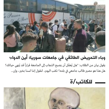
وباء التحريض الطائفي في جامعات سوريا: أين الدواء؟
يقول بيان من الطلاب: "هل يُعقَل أن يصبح الذهاب إلى الجامعة قراراً قد يُنهي حياتك؟
هل هذا هو مصير طالب جامعي في بلده؟ نكتب اليوم، لنقول إننا لسنا بخير، وإن...
للكاتب/ة