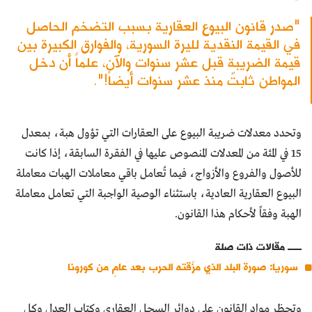
"صدر قانون البيوع العقارية بسبب التضخم الحاصل
في القيمة النقدية لليرة السورية، والفوارق الكبيرة بين
قيمة الضريبة قبل عشر سنوات والآن، علماً أن دخل
المواطن ثابتٌ منذ عشر سنوات أيضاً!".
وتحدد معدلات ضريبة البيوع على العقارات التي تؤول هبة، بمعدل
15 في المئة من المعدلات المنصوص عليها في الفقرة السابقة، إذا كانت
للأصول والفروع والأزواج، فيما تُعامل باقي معاملات الهبات معاملة
البيوع العقارية العادية، باستثناء الوصية الواجبة التي تعامل معاملة
الهبة وفقاً لأحكام هذا القانون.
مقالات ذات صلة
سوريا: صورة البلد الذي مزّقته الحرب بعد عامٍ من كورونا
وتحظر مواد القانون على دوائر السجل العقاري وكتاب العدل وكل