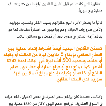
العقارية التي كانت تتم قبل تطبيق القانون تبلغ ما بين 25 و30 ألف
عملية بيع شهرياً.
غالباً ما يضطر الأفراد لبيع عقاراتهم بسبب الفقر ولتسديد ديونهم
وتأمين ضروريات الحياة، وهم يواجهون هنا خسارةً مضافة. كما هو
يفاقم أزمة السكن في سوريا بعد أن دُمرت ربع مساكن البلاد.
تضمّن القانون الجديد أيضاً اشتراط إتمام عملية بيع
العقار السكني بإيداع 5 ملايين ليرة من المالك أو وكيله
أو خلفه، وتجميد 500 ألف ليرة في البنك لمدة ثلاثة
أشهر. كما يمنع بيع أو فراغ سيارة أو عقار دون قيام
البائع أو خلفه أو وكيله بإيداع مبلغ 5 ملايين ليرة
سورية لدى البنك العقاري.
وكذلك، فعندما كان يرتفع سعر الصرف في بعض الأحيان، تقع هزات
في السوق العقارية، فيرتفع حجم البيوع لأكثر من 1850 عملية بيع