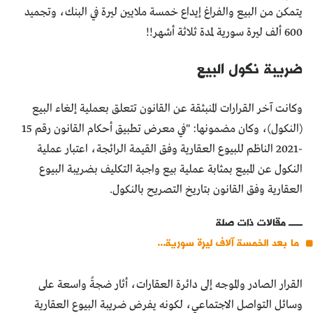
يتمكن من البيع والفراغ إيداع خمسة ملايين ليرة في البنك، وتجميد
600 ألف ليرة سورية لمدة ثلاثة أشهر!!
ضريبة نكول البيع
وكانت آخر القرارات المنبثقة عن القانون تتعلق بعملية إلغاء البيع
(النكول)، وكان مضمونها: "في معرض تطبيق أحكام القانون رقم 15
-2021 الناظم للبيوع العقارية وفق القيمة الرائجة، اعتبار عملية
النكول عن المبيع بمثابة عملية بيع واجبة التكليف بضريبة البيوع
العقارية وفق القانون بتاريخ التصريح بالنكول.
مقالات ذات صلة
ما بعد الخمسة آلاف ليرة سورية...
القرار الصادر والموجه إلى دائرة العقارات، أثار ضجةً واسعة على
وسائل التواصل الاجتماعي، لكونه يفرض ضريبة البيوع العقارية