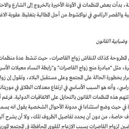
ة، بدأت بعض المنظمات في الآونة الأخيرة بالخروج إلى الشارع والاح
ة والقصر الرئاسي في نواكشوط من أجل المطالبة بتغليظ عقوبة الاغت
وضبابية القانون
ل المطروحة كذلك للنقاش زواج القاصرات، حيث تنشط عدة منظمات 
، مثل "مبادرة منع زواج القاصرات" و"رابطة النساء معيلات الأسر"
رار بخطورة الحالة على المجتمع وعلى مستقبل البلاد، وتقول إن ز
رة في حيث وضع استثناءا في مدونة الأحوال الشخصية يقول انه يسمح
ي ظروف خاصة، من دون أن يحدد تفاصيل الظروف تلك، ولا أن يشرح آليات
ين لزواج القاصرات يسبب الإزعاج للقوى المحافظة في المجتمع الموري