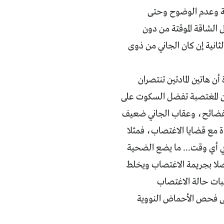
ابية وعدم الوضوح وحتى
المغتصب بالأعمال الشاقة الموقتة من دون
لثانية إن كان الجاني من ذوى
ن هاتين المادتين تنتصران
 المغتصبة تفضل السكوت على
سوى الفضائح، وعقاب الجاني ضعيف
ة مع قضايا الاغتصاب، فمثلا
ي أي وقت... ما يضع الضحية
 أصلا بجريمة الاغتصاب ويخلط
ثبات حالة الاغتصاب
إلى فحص الأحماض النووية