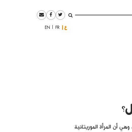
العربية
English
Français
؟
هي أن المرأة الموريتانية