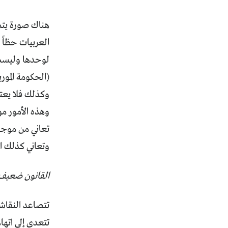
هناك صورة يتم ت
العربيات حظاً
لوحدها وليست 
(الحكومة المور
وكذلك فلا يعتبر 
وهذه الأمور مو
تعاني من موجة
وتعاني كذلك الز
القانون ضعيف 
تتصاعد النقاشا
تتعدى إلى اتها