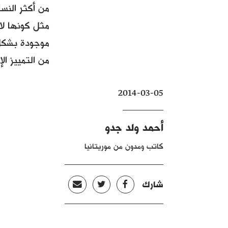
من أكثر النس
مثل كونها لا
موجودة بشكل 
من التمييز ا
2014-03-05
أحمد ولد جدو
كاتب ومدون من موريتانيا
شارك