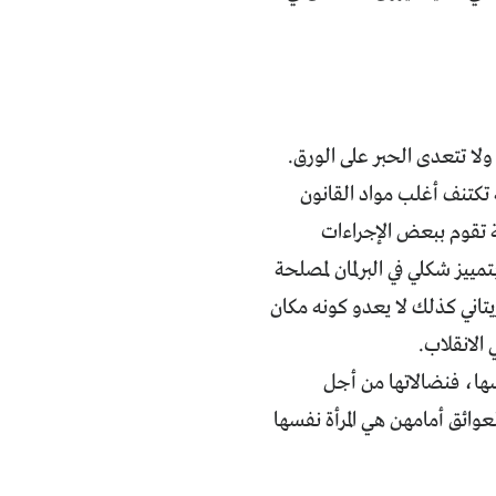
 ولا تتعدى الحبر على الورق.
تكتنف أغلب مواد القانون
قبة تقوم ببعض الإجراءات
ييز شكلي في البرلمان لمصلحة
ريتاني كذلك لا يعدو كونه مكان
الانقلاب.
فسها، فنضالاتها من أجل
عوائق أمامهن هي المرأة نفسها