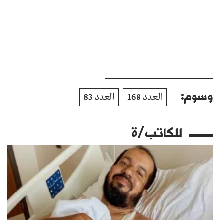
وسوم:
العدد 168
العدد 83
للكاتب/ة