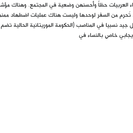
اء العربيات حظاً وأحسنهن وضعية في المجتمع. وهناك مؤ
 تُحرم من السفر لوحدها وليست هناك عمليات اضطهاد ممن
جيد نسبيا في المناصب (الحكومة الموريتانية الحالية تضم
لإيجابي خاص بالنساء في