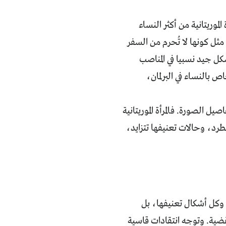
لموريتانية من أكثر النساء
ل كونها لا تُحرم من السفر
 جيد نسبيا في المناصب
ص بالنساء في البرلمان،
ل الصورة. فالمرأة الموريتانية
د، وحالات تعنيفها تتزايد،
ب وكل أشكال تعنيفها، بل
لقضية. وتوجه انتقادات قاسية