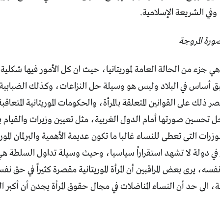
 وفي الشريعة الإسلامية.
صورة المروجة
نية هي جزء من الحالة العامة لموريتانيا، حيث ان كل الأمور فيها شكلية
بق أساس في البلاد وليس هو وسيلة حل النزاعات، وكذلك الضبابية 
صر ذلك على القوانين المتعلقة بالمرأة، والحكومات الموريتانية المتعا
 تحسين صورتها أمام الدول الغربية، مثل تعيين وزيرات والقيام بتم
وزرات التى تعطى للنساء غالبا ما تكون عديمة الأهمية والبرلمان المو
في دولة لا تشهد استقراراً سياسيا، وحيث وسيلة تداول السلطة هي 
فسه، يرى بعض المراقبين أن المرأة الموريتانية مقصرة كثيراً في حق ن
الى حد أن النساء المناضلات في مجال حقوق المرأة يجدن أن أكبر ال